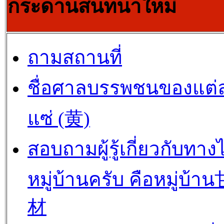
กระดานสนทนาใหม่
ถามสถานที่
ชื่อศาลบรรพชนของแต่
แซ่ (黄)
สอบถามผู้รู้เกี่ยวกับทาง
หมู่บ้านครับ คือหมู่บ้
材