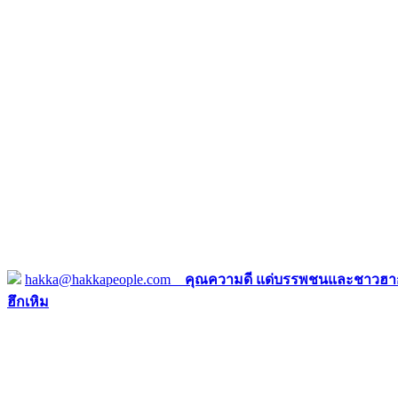
hakka@hakkapeople.com
คุณความดี แด่บรรพชนและชาวฮาก
ฮึกเหิม