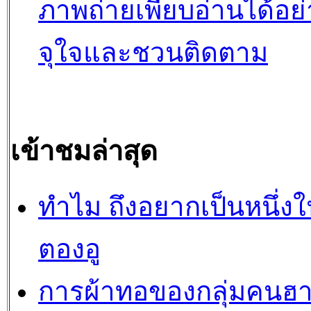
ภาพถ่ายเพียบอ่านได้อย่
จุใจและชวนติดตาม
เข้าชมล่าสุด
ทำไม ถึงอยากเป็นหนึ่ง
ตองอู
การผ้าทอของกลุ่มคนฮ