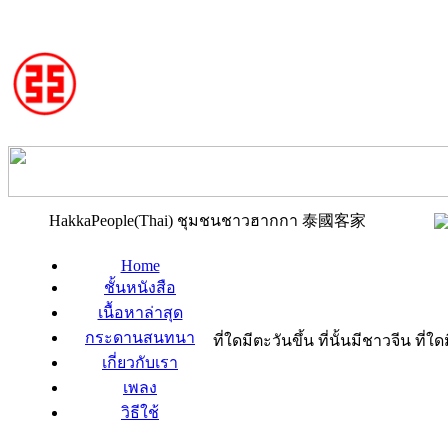
HakkaPeople(Thai) ชุมชนชาวฮากกา 泰國客家
Home
ชั้นหนังสือ
เนื้อหาล่าสุด
กระดานสนทนา
ที่ใดมีตะวันขึ้น ที่นั้นมีชาวจีน ที
เกี่ยวกับเรา
เพลง
วิธีใช้