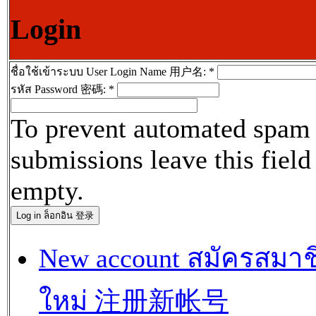
Login
ชื่อใช้เข้าระบบ User Login Name 用户名:
*
รหัส Password 密碼:
*
To prevent automated spam
submissions leave this field
empty.
New account สมัครสมาช
ใหม่ 注册新帐号