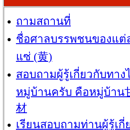
ถามสถานที่
ชื่อศาลบรรพชนของแต่
แซ่ (黄)
สอบถามผู้รู้เกี่ยวกับทาง
หมู่บ้านครับ คือหมู่บ้
材
เรียนสอบถามท่านผู้รู้เกี่