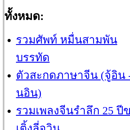
ทั้งหมด:
รวมศัพท์ หมื่นสามพัน
บรรทัด
ตัวสะกดภาษาจีน (จู้อิน -
นอิน)
รวมเพลงจีนรำลึก 25 ปี
เติ้งลี่จวิน