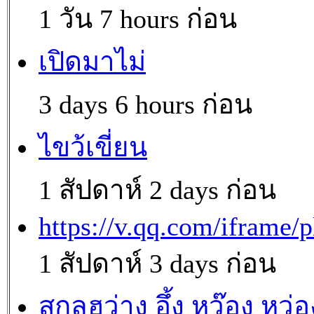
1 วัน 7 hours ก่อน
เปิดมาไม่
3 days 6 hours ก่อน
ไขว้เขี่ยน
1 สัปดาห์ 2 days ก่อน
https://v.qq.com/iframe/p
1 สัปดาห์ 3 days ก่อน
สกุลฮว่าง อึ้ง หว๊อง หว่อ