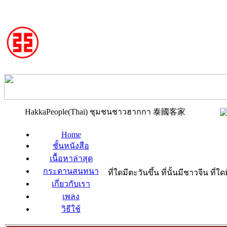
HakkaPeople(Thai) ชุมชนชาวฮากกา 泰國客家
Home
ชั้นหนังสือ
เนื้อหาล่าสุด
กระดานสนทนา
ที่ใดมีตะวันขึ้น ที่นั้นมีชาวจีน ที
เกี่ยวกับเรา
เพลง
วิธีใช้