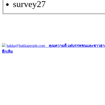
survey27
hakka@hakkapeople.com
คุณความดี แด่บรรพชนและชาวฮาก
ฮึกเหิม