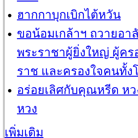
ฮากกาบุกเบิกไต้หวัน
ขอน้อมเกล้าฯ ถวายอาล
พระราชาผู้ยิ่งใหญ่ ผู้คร
ราช และครองใจคนทั้ง
อร่อยเลิศกับคุณหรีด หวง
หวง
เพิ่มเติม