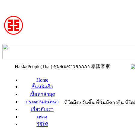
HakkaPeople(Thai) ชุมชนชาวฮากกา 泰國客家
Home
ชั้นหนังสือ
เนื้อหาล่าสุด
กระดานสนทนา
ที่ใดมีตะวันขึ้น ที่นั้นมีชาวจีน ที
เกี่ยวกับเรา
เพลง
วิธีใช้