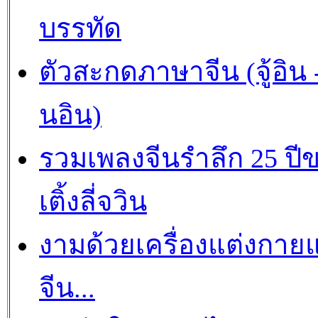
บรรทัด
ตัวสะกดภาษาจีน (จู้อิน -
นอิน)
รวมเพลงจีนรำลึก 25 ปี
เติ้งลี่จวิน
งามด้วยเครื่องแต่งกาย
จีน...