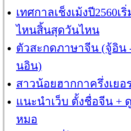
เทศกาลเช็งเม้งปี2560เริ่
ไหนสิ้นสุดวันไหน
ตัวสะกดภาษาจีน (จู้อิน -
นอิน)
สาวน้อยฮากกาครึ่งเยอร
แนะนำเว็บ ตั้งชื่อจีน + ด
หมอ