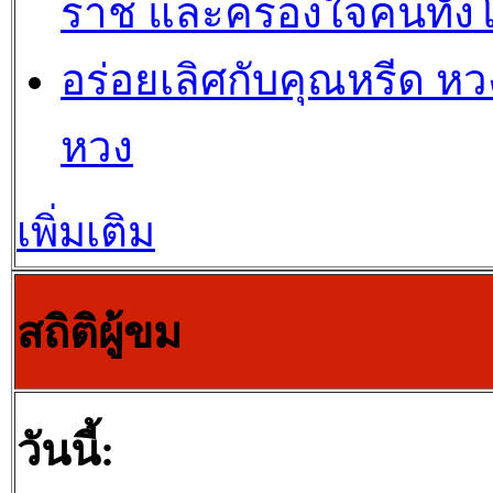
ราช และครองใจคนทั้ง
อร่อยเลิศกับคุณหรีด หวง
หวง
เพิ่มเติม
สถิติผู้ขม
วันนี้: