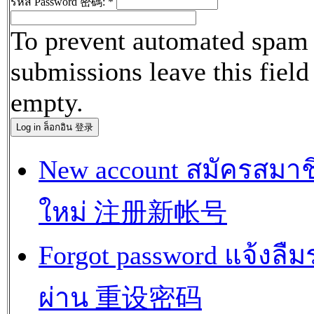
รหัส Password 密碼:
*
To prevent automated spam
submissions leave this field
empty.
New account สมัครสมาช
ใหม่ 注册新帐号
Forgot password แจ้งลืม
ผ่าน 重设密码