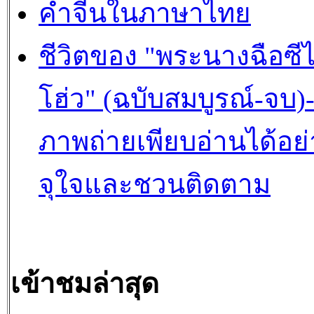
คำจีนในภาษาไทย
ชีวิตของ "พระนางฉือซีไ
โฮ่ว" (ฉบับสมบูรณ์-จบ)
ภาพถ่ายเพียบอ่านได้อย่
จุใจและชวนติดตาม
เข้าชมล่าสุด