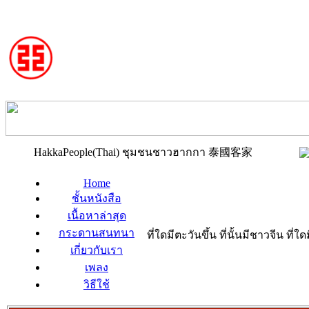
HakkaPeople(Thai) ชุมชนชาวฮากกา 泰國客家
Home
ชั้นหนังสือ
เนื้อหาล่าสุด
กระดานสนทนา
ที่ใดมีตะวันขึ้น ที่นั้นมีชาวจีน ที
เกี่ยวกับเรา
เพลง
วิธีใช้