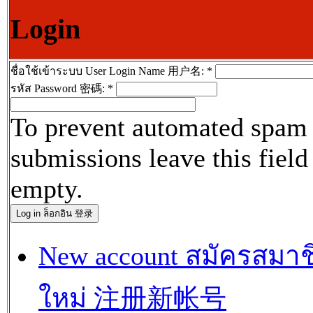
Login
ชื่อใช้เข้าระบบ User Login Name 用户名:
*
รหัส Password 密碼:
*
To prevent automated spam
submissions leave this field
empty.
New account สมัครสมาช
ใหม่ 注册新帐号