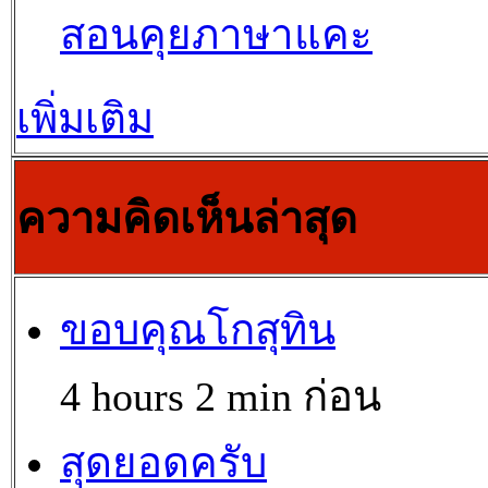
สอนคุยภาษาแคะ
เพิ่มเติม
ความคิดเห็นล่าสุด
ขอบคุณโกสุทิน
4 hours 2 min ก่อน
สุดยอดครับ