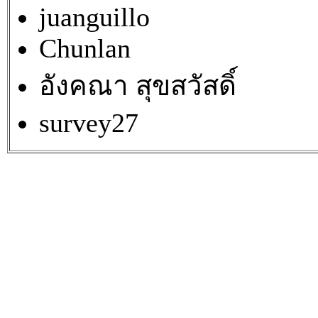
juanguillo
Chunlan
อังคณา สุขสวัสดิ์
survey27