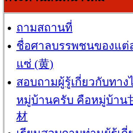
ถามสถานที่
ชื่อศาลบรรพชนของแต่
แซ่ (黄)
สอบถามผู้รู้เกี่ยวกับทาง
หมู่บ้านครับ คือหมู่บ้
材