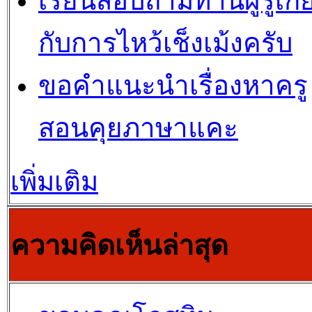
เรียนสอบถามท่านผู้รู้เกี่
กับการไหว้เช็งเม้งครับ
ขอคำแนะนำเรื่องหาครู
สอนคุยภาษาแคะ
เพิ่มเติม
ความคิดเห็นล่าสุด