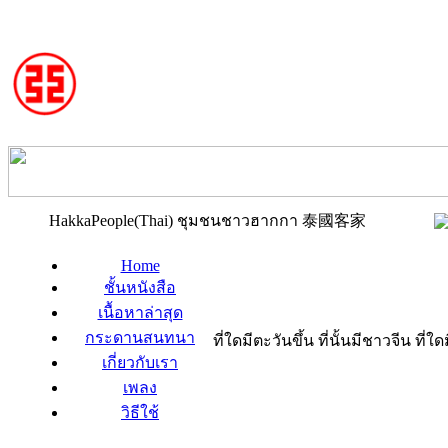
HakkaPeople(Thai) ชุมชนชาวฮากกา 泰國客家
Home
ชั้นหนังสือ
เนื้อหาล่าสุด
กระดานสนทนา
ที่ใดมีตะวันขึ้น ที่นั้นมีชาวจีน ที
เกี่ยวกับเรา
เพลง
วิธีใช้