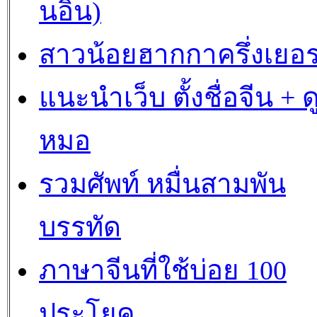
นอิน)
สาวน้อยฮากกาครึ่งเยอร
แนะนำเว็บ ตั้งชื่อจีน + ด
หมอ
รวมศัพท์ หมื่นสามพัน
บรรทัด
ภาษาจีนที่ใช้บ่อย 100
ประโยค