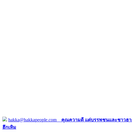
hakka@hakkapeople.com
คุณความดี แด่บรรพชนและชาวฮาก
ฮึกเหิม