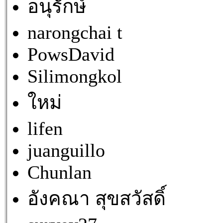
อนุรักษ์
narongchai t
PowsDavid
Silimongkol
ใหม่
lifen
juanguillo
Chunlan
อังคณา สุขสวัสดิ์