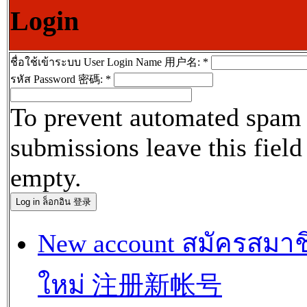
Login
ชื่อใช้เข้าระบบ User Login Name 用户名:
*
รหัส Password 密碼:
*
To prevent automated spam
submissions leave this field
empty.
New account สมัครสมาช
ใหม่ 注册新帐号