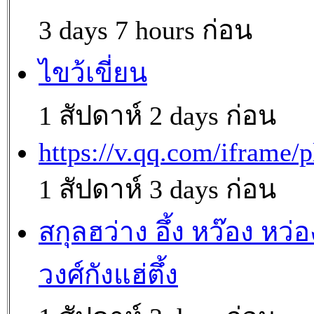
3 days 7 hours ก่อน
ไขว้เขี่ยน
1 สัปดาห์ 2 days ก่อน
https://v.qq.com/iframe/p
1 สัปดาห์ 3 days ก่อน
สกุลฮว่าง อึ้ง หว๊อง หว่อ
วงศ์กังแฮ่ตึ้ง