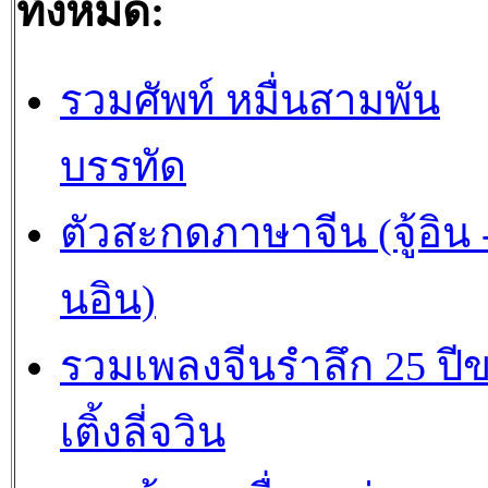
ทั้งหมด:
รวมศัพท์ หมื่นสามพัน
บรรทัด
ตัวสะกดภาษาจีน (จู้อิน -
นอิน)
รวมเพลงจีนรำลึก 25 ปี
เติ้งลี่จวิน