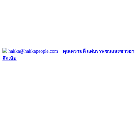
hakka@hakkapeople.com
คุณความดี แด่บรรพชนและชาวฮาก
ฮึกเหิม