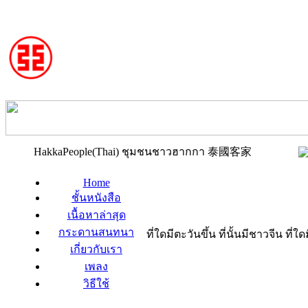
HakkaPeople(Thai) ชุมชนชาวฮากกา 泰國客家
Home
ชั้นหนังสือ
เนื้อหาล่าสุด
กระดานสนทนา
ที่ใดมีตะวันขึ้น ที่นั้นมีชาวจีน ที
เกี่ยวกับเรา
เพลง
วิธีใช้