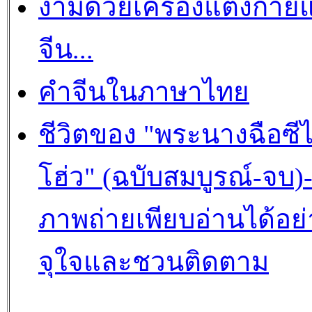
งามด้วยเครื่องแต่งกาย
จีน...
คำจีนในภาษาไทย
ชีวิตของ "พระนางฉือซีไ
โฮ่ว" (ฉบับสมบูรณ์-จบ)
ภาพถ่ายเพียบอ่านได้อย่
จุใจและชวนติดตาม