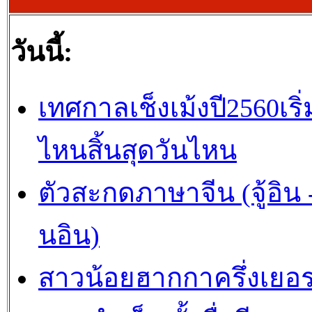
วันนี้:
เทศกาลเช็งเม้งปี2560เริ่
ไหนสิ้นสุดวันไหน
ตัวสะกดภาษาจีน (จู้อิน -
นอิน)
สาวน้อยฮากกาครึ่งเยอร