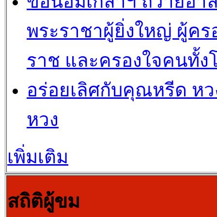
ขอน้อมเกล้าฯ ถวายอาล
พระราชาผู้ยิ่งใหญ่ ผู้คร
ราช และครองใจคนทั้ง
อร่อยเลิศกับคุณหรีด หวง
หวง
เพิ่มเติม
สถิติผู้ขม