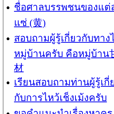
ชื่อศาลบรรพชนของแต่
แซ่ (黄)
สอบถามผู้รู้เกี่ยวกับทาง
หมู่บ้านครับ คือหมู่บ้
材
เรียนสอบถามท่านผู้รู้เกี่
กับการไหว้เช็งเม้งครับ
ขอคำแนะนำเรื่องหาครู