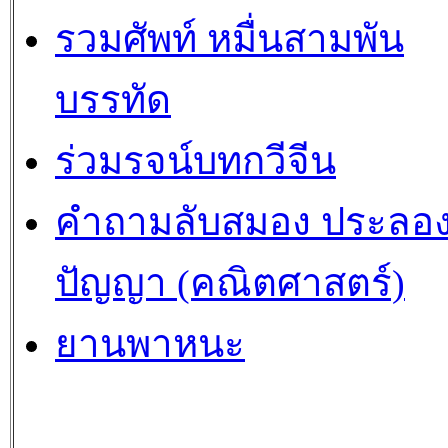
รวมศัพท์ หมื่นสามพัน
บรรทัด
ร่วมรจน์บทกวีจีน
คำถามลับสมอง ประลอ
ปัญญา (คณิตศาสตร์)
ยานพาหนะ