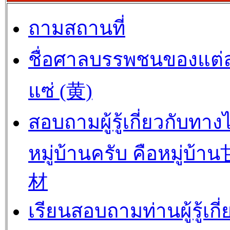
ถามสถานที่
ชื่อศาลบรรพชนของแต่
แซ่ (黄)
สอบถามผู้รู้เกี่ยวกับทาง
หมู่บ้านครับ คือหมู่บ้
材
เรียนสอบถามท่านผู้รู้เกี่