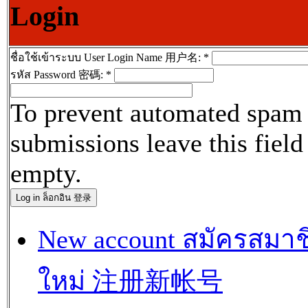
Login
ชื่อใช้เข้าระบบ User Login Name 用户名:
*
รหัส Password 密碼:
*
To prevent automated spam
submissions leave this field
empty.
New account สมัครสมาช
ใหม่ 注册新帐号