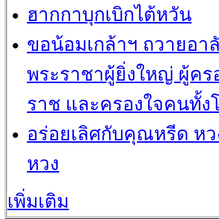
ฮากกาบุกเบิกไต้หวัน
ขอน้อมเกล้าฯ ถวายอาล
พระราชาผู้ยิ่งใหญ่ ผู้คร
ราช และครองใจคนทั้ง
อร่อยเลิศกับคุณหรีด หวง
หวง
เพิ่มเติม