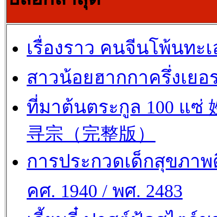
เรื่องราว คนจีนโพ้นทะเ
สาวน้อยฮากกาครึ่งเยอร
ที่มาต้นตระกูล 100 แซ
寻宗（完整版）
การประกวดเด็กสุขภาพด
คศ. 1940 / พศ. 2483