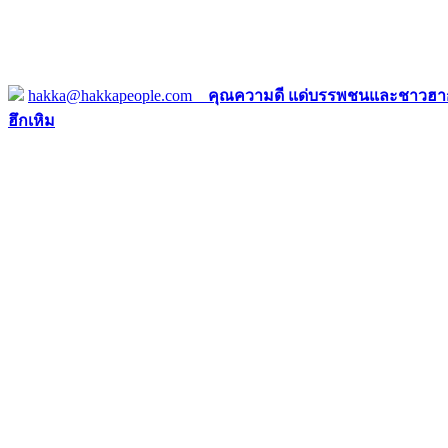
hakka@hakkapeople.com
คุณความดี แด่บรรพชนและชาวฮาก
ฮึกเหิม