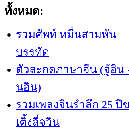
ทั้งหมด:
รวมศัพท์ หมื่นสามพัน
บรรทัด
ตัวสะกดภาษาจีน (จู้อิน -
นอิน)
รวมเพลงจีนรำลึก 25 ปี
เติ้งลี่จวิน