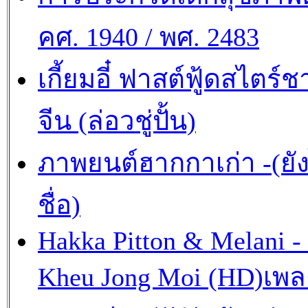
คศ. 1940 / พศ. 2483
เกี้ยมอี๋ ฟาสต์ฟู้ดสไตร์ช
จีน (ล่อวชู่ปั้น)
ภาพยนต์ฮากกาเก่า -(ยังไ
ชื่อ)
Hakka Pitton & Melani -
Kheu Jong Moi (HD)เพ