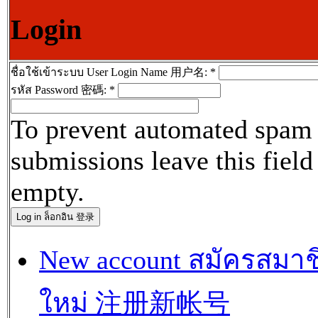
Login
ชื่อใช้เข้าระบบ User Login Name 用户名:
*
รหัส Password 密碼:
*
To prevent automated spam
submissions leave this field
empty.
New account สมัครสมาช
ใหม่ 注册新帐号