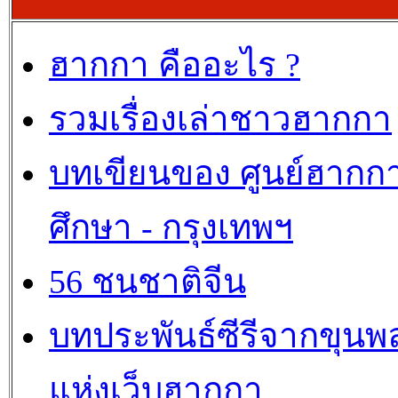
ฮากกา คืออะไร ?
รวมเรื่องเล่าชาวฮากกา
บทเขียนของ ศูนย์ฮากก
ศึกษา - กรุงเทพฯ
56 ชนชาติจีน
บทประพันธ์ซีรีจากขุนพ
แห่งเว็บฮากกา