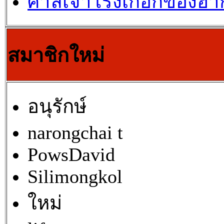
ศาลเจ้าโรงเกือกของฮ
สมาชิกใหม่
อนุรักษ์
narongchai t
PowsDavid
Silimongkol
ใหม่