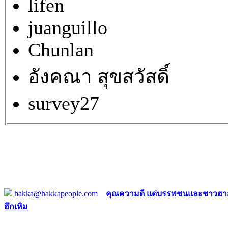
lifen
juanguillo
Chunlan
อังคณา สุขสวัสดิ์
survey27
hakka@hakkapeople.com
คุณความดี แด่บรรพชนและชาวฮาก
ฮึกเหิม