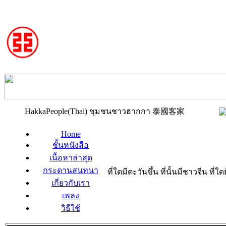
HakkaPeople(Thai) ชุมชนชาวฮากกา 泰國客家
Home
ชั้นหนังสือ
เนื้อหาล่าสุด
กระดานสนทนา
ที่ใดมีตะวันขึ้น ที่นั้นมีชาวจีน ที
เกี่ยวกับเรา
เพลง
วิธีใช้