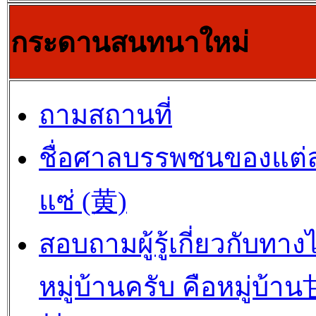
กระดานสนทนาใหม่
ถามสถานที่
ชื่อศาลบรรพชนของแต่
แซ่ (黄)
สอบถามผู้รู้เกี่ยวกับทาง
หมู่บ้านครับ คือหมู่บ้