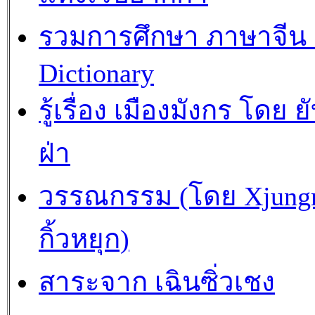
รวมการศึกษา ภาษาจีน
Dictionary
รู้เรื่อง เมืองมังกร โดย ย
ฝ่า
วรรณกรรม (โดย Xjungra
กิ้วหยุก)
สาระจาก เฉินซิ่วเชง