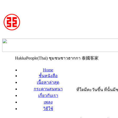
HakkaPeople(Thai) ชุมชนชาวฮากกา 泰國客家
Home
ชั้นหนังสือ
เนื้อหาล่าสุด
กระดานสนทนา
ที่ใดมีตะวันขึ้น ที่นั้
เกี่ยวกับเรา
เพลง
วิธีใช้