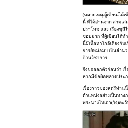
(หมายเหตุ-ผู้เขียน-ได้
นี้ ที่ได้อ่านจาก สามเล
ปราโมช และ เรื่องซูสีไ
ชอบมาก ที่ผู้เขียนได้ท
นี้มีเนื้อหาใกล้เคียงก
จารย์หม่อมฯ เป็นสำนวน
ด้านวิชาการ
จึงขอออกตัวก่อนว่า เรื
หากมีข้อผิดพลาดประการ
เรื่องราวของสตรีท่าน
ตำแหน่งอย่างเป็นทางการ
พระนางไทเฮา(วัง)ตะวัน