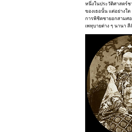
หนึ่งในประวัติศาสตร์ช
ของเธอนั้น แต่อย่างใด 
การพิชิตชายอกสามศอก ข
เพทุบายต่าง ๆ นานา สี