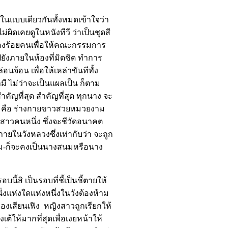
ในแบบเดียวกันทั้งหมดเข้าใจว่า
ผิดเคยดูในหนังทีวี ว่าเป็นชุดสี
สองร้อยคนเพื่อให้คณะกรรมการ
ไปยังภายในห้องที่มิดชิด ทำการ
จ้อน เพื่อให้เหล่าขันทีทั้ง
มี ไม่ว่าจะเป็นแผลเป็น ก็ตาม
คัญที่สุด สำคัญที่สุด ทุกนาง จะ
กอบ คือ ร่างกายขาวสวยหมวยงาม
งสาวคนหนึ่ง ซึ่งจะชีวัดอนาคต
ายในวังหลวงซึ่งเท่ากับว่า จะถูก
นม-ก็จะคงเป็นนางสนมหรือนาง
ี้สิ เป็นรอบที่ชี้เป็นชี้ตายให้
ั่งแห่งใดแห่งหนึ่งในวังต้องห้าม
าของเสียนเฟิง หญิงสาวถูกเรียกให้
ต้ให้มากที่สุดเพื่อเงยหน้าให้