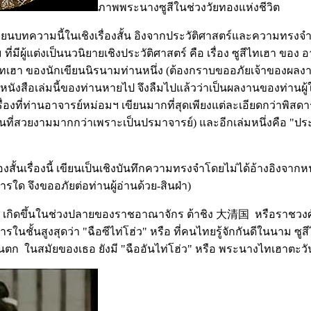
ภาพพระนางซูสีในช่วงวัยทองแห่งชีวิต
เขียนบทความนี้ในเชิงเรื่องสั้น อิงจากประวัติศาสตร์และความทรงจำ
่ม ที่มีผู้แต่งเป็นนวนิยายเชิงประวัติศาสตร์ คือ เรื่อง ซูสีไทเฮา ขอ
ทเฮา ของนักเขียนนิรนามท่านหนึ่ง (ต้องกราบขออภัยเจ้าของผลงานเล่
ำหนังสือเล่มนี้ของท่านหายไป จึงลืมไปแล้วว่าเป็นผลงานของท่านผู้ใ
ับเรื่องที่ท่านอาจารย์หม่อมฯ เขียนมากที่สุดเพียงแต่ละเอียดกว่าพ
ที่สวยงามมากกว่าเพราะเป็นปรมาจารย์) และอีกเล่มหนึ่งคือ "ประวั
่องสั้นเรื่องนี้ เขียนเป็นเชิงบันทึกความทรงจำโดยไม่ได้อ้างอิงจา
ใด จึงขออภัยต่อท่านผู้อ่านด้วย-สินฝ่า)
นี้ เกิดขึ้นในช่วงปลายของราชอาณาจักร ต้าชิง 大清国 หรือราชวงศ
ในชั้นสูงสุดว่า "ฉือซีไท่โฮ่ว" หรือ ที่คนไทยรู้จักกันดีในนาม ซู
ตก ในสมัยของเธอ ยังมี "ฉืออันไท่โฮ่ว" หรือ พระนางไทเฮาตะวัน