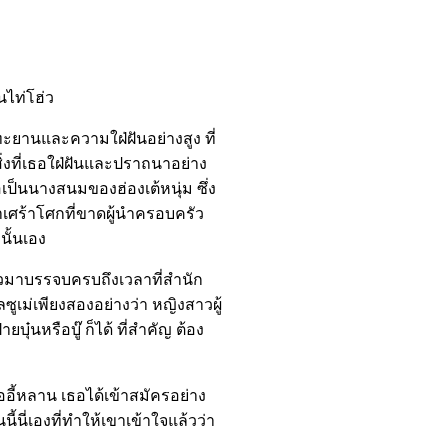
ไท่โฮ่ว
ยานและความใฝ่ฝันอย่างสูง ที่
ิ่งที่เธอใฝ่ฝันและปราถนาอย่าง
่อเป็นนางสนมของฮ่องเต้หนุ่ม ซึ่ง
าเศร้าโศกที่ขาดผู้นำครอบครัว
นั้นเอง
วมาบรรจบครบถึงเวลาที่สำนัก
ซูเม่เพียงสองอย่างว่า หญิงสาวผู้
ุ๋นหรือบู๊ ก็ได้ ที่สำคัญ ต้อง
อี้หลาน เธอได้เข้าสมัครอย่าง
ี้นี่เองที่ทำให้เขาเข้าใจแล้วว่า