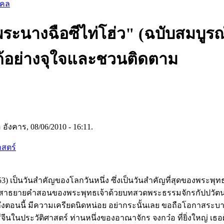
คคล
พระนางฉือซีไท่โฮ่ว" (ฉบับสมบูร
ด้อย่างจุใจและชวนติดตาม
 อังคาร, 08/06/2010 - 16:11.
าสตร์
3) เป็นวันสำคัญของโลกวันหนึ่ง ซึ่งเป็นวันสำคัญที่สุดของพระพุทธ
 สาธยายคำสอนของพระพุทธเจ้าด้วยบทสวดพระธรรมจักรกัปปวัตนสูต
งตอนนี้ มีความเครียดนิดหน่อย อย่ากระนั้นเลย ขอถือโอกาสระ
จีนในประวัติศาสตร์ ท่านหนึ่งของอาณาจักร จงกว๋อ ที่ยิ่งใหญ่ เธอผู้นี