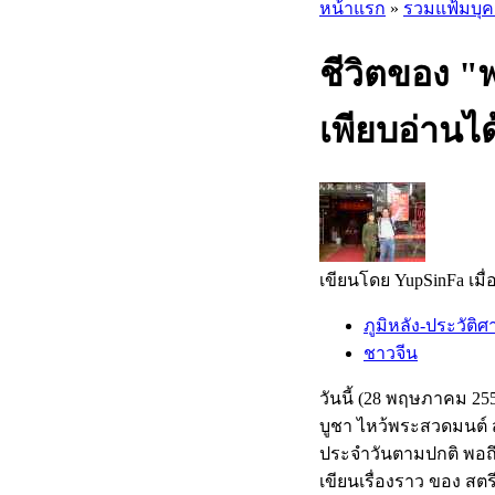
หน้าแรก
»
รวมแฟ้มบุ
ชีวิตของ "
เพียบอ่านไ
เขียนโดย YupSinFa เมื่อ
ภูมิหลัง-ประวัติศ
ชาวจีน
วันนี้ (28 พฤษภาคม 255
บูชา ไหว้พระสวดมนต์
ประจำวันตามปกติ พอถึ
เขียนเรื่องราว ของ สตรี