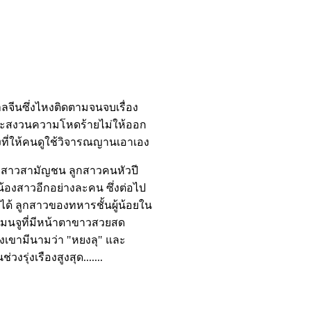
าลจีนซึ่งไหงติดตามจนจบเรื่อง
ิงและสงวนความโหดร้ายไม่ให้ออก
ที่ให้คนดูใช้วิจารณญานเอาเอง
ด็กสาวสามัญชน ลูกสาวคนหัวปี
้องสาวอีกอย่างละคน ซึ่งต่อไป
ด้ ลูกสาวของทหารชั้นผู้น้อยใน
วแมนจูที่มีหน้าตาขาวสวยสด
งเขามีนามว่า "หยงลุ" และ
วงรุ่งเรืองสูงสุด.......