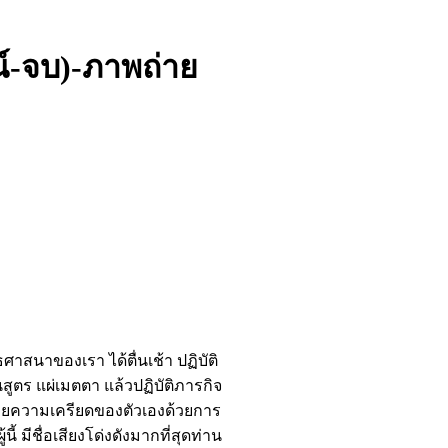
ณ์-จบ)-ภาพถ่าย
ศาสนาของเรา ได้ตื่นเช้า ปฏิบัติ
ร แผ่เมตตา แล้วปฏิบัติภารกิจ
บายความเครียดของตัวเองด้วยการ
้ มีชื่อเสียงโด่งดังมากที่สุดท่าน