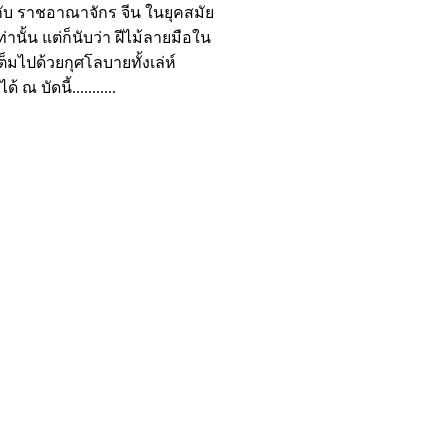
้กับ ราชอาณาจักร จีน ในยุคสมัย
านั้น แต่ก็นับว่า ฝีไม้ลายมือใน
มไปด้วยกุศโลบายทั้งเล่ห์
ัดนี้...........