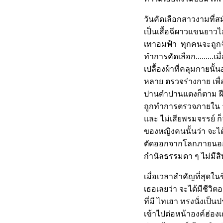
วันคัดเลือกสาวงามที่ส
เป็นเสื้อฉีผาวแขนยาวไม
เทาอมฟ้า ทุกคนจะถูกจ
ทำการคัดเลือก.........
เปลื้องผ้าที่คลุมกายน
หลาย ตรวจร่างกาย เพื่อ
ปานดำปานแดงก็ตาม ฝี ไฝ
ถูกทำการตรวจภายใน ว่
และ ไม่เสียพรมจรรย์ ก
ของหญิงคนนั้นว่า จะได
ตัดออกจากโลกภายนอกอย
กำนัลธรรมดา ๆ ไม่มีสิทธิที
เมื่อเวลาสำคัญที่สุดใน
เธอเลยว่า จะได้มีชีวิต
ที่มี ไทเฮา ทรงนั่งเป็น
เข้าไปต่อหน้าองค์ฮ่องเ