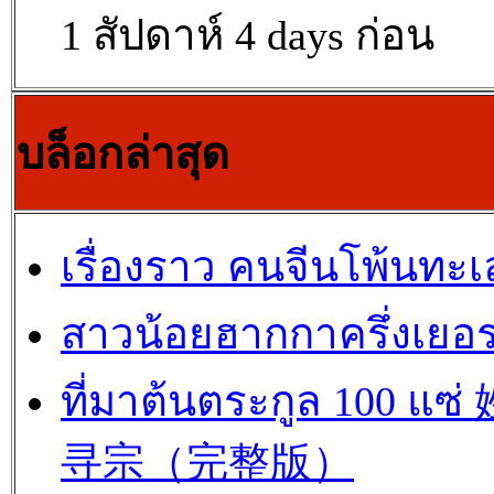
1 สัปดาห์ 4 days ก่อน
บล็อกล่าสุด
เรื่องราว คนจีนโพ้นทะเ
สาวน้อยฮากกาครึ่งเยอร
ที่มาต้นตระกูล 100 แซ
寻宗（完整版）