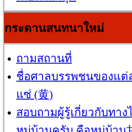
กระดานสนทนาใหม่
ถามสถานที่
ชื่อศาลบรรพชนของแต่
แซ่ (黄)
สอบถามผู้รู้เกี่ยวกับทาง
หมู่บ้านครับ คือหมู่บ้