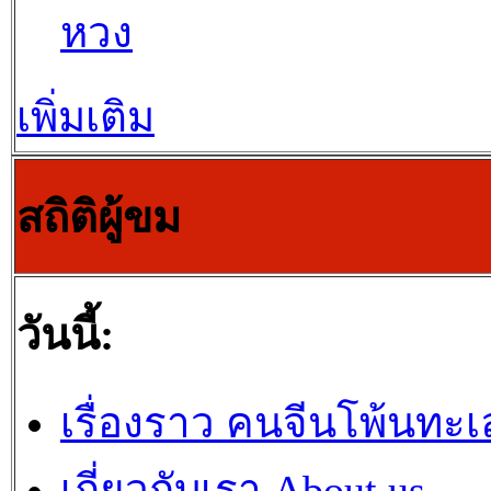
หวง
เพิ่มเติม
สถิติผู้ขม
วันนี้:
เรื่องราว คนจีนโพ้นทะเ
เกี่ยวกับเรา About us