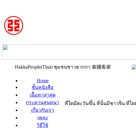
HakkaPeople(Thai) ชุมชนชาวฮากกา 泰國客家
Home
ชั้นหนังสือ
เนื้อหาล่าสุด
กระดานสนทนา
ที่ใดมีตะวันขึ้น ที่นั้นมีชาวจีน ที
เกี่ยวกับเรา
เพลง
วิธีใช้