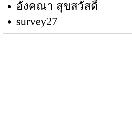
อังคณา สุขสวัสดิ์
survey27