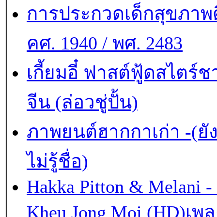
การประกวดเด็กสุขภาพด
คศ. 1940 / พศ. 2483
เกี้ยมอี๋ ฟาสต์ฟู้ดสไตร์ช
จีน (ล่อวชู่ปั้น)
ภาพยนต์ฮากกาเก่า -(ยั
ไม่รู้ชื่อ)
Hakka Pitton & Melani -
Kheu Jong Moi (HD)เพ