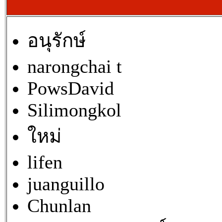
อนุรักษ์
narongchai t
PowsDavid
Silimongkol
ใหม่
lifen
juanguillo
Chunlan