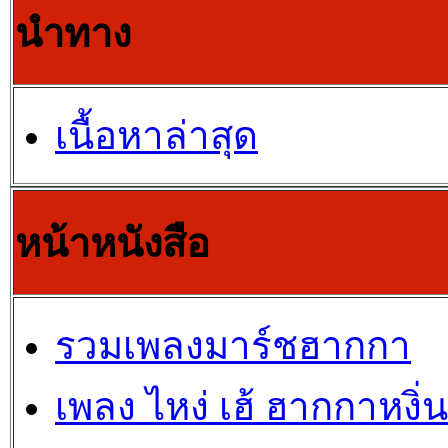
นำทาง
เนื้อหาล่าสุด
หน้าหนังสือ
รวมเพลงมาร์ชฮากกา
เพลง ไหง่ เฮ้ ฮากกาหงิ่น