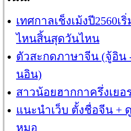
เทศกาลเช็งเม้งปี2560เริ่
ไหนสิ้นสุดวันไหน
ตัวสะกดภาษาจีน (จู้อิน -
นอิน)
สาวน้อยฮากกาครึ่งเยอร
แนะนำเว็บ ตั้งชื่อจีน + ด
หมอ