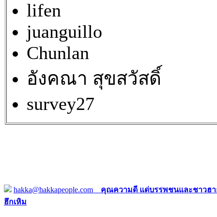
lifen
juanguillo
Chunlan
อังคณา สุขสวัสดิ์
survey27
hakka@hakkapeople.com
คุณความดี แด่บรรพชนและชาวฮาก
ฮึกเหิม