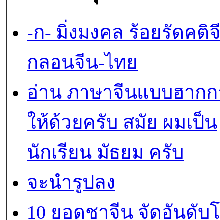
-ก- มิ่งมงคล ร้อยรัดคติจ
กลอนจีน-ไทย
อ่าน ภาษาจีนแบบฮากก
ให้ด้วยครับ สมัย ผมเป็น
นักเรียน มัธยม ครับ
จะนำรูปลง
10 ยอดชาจีน จัดอันดับ