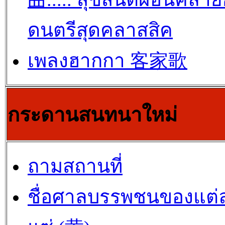
ดนตรีสุดคลาสสิค
เพลงฮากกา 客家歌
กระดานสนทนาใหม่
ถามสถานที่
ชื่อศาลบรรพชนของแต่