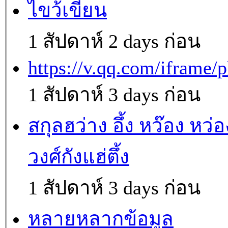
ไขว้เขี่ยน
1 สัปดาห์ 2 days ก่อน
https://v.qq.com/iframe/p
1 สัปดาห์ 3 days ก่อน
สกุลฮว่าง อึ้ง หว๊อง หว่อ
วงศ์กังแฮ่ตึ้ง
1 สัปดาห์ 3 days ก่อน
หลายหลากข้อมูล