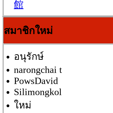
館
สมาชิกใหม่
อนุรักษ์
narongchai t
PowsDavid
Silimongkol
ใหม่