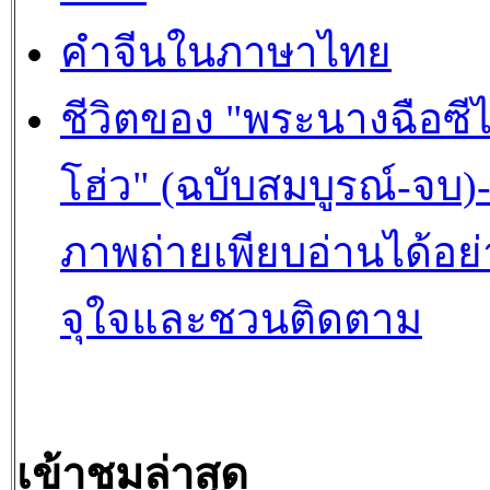
คำจีนในภาษาไทย
ชีวิตของ "พระนางฉือซีไ
โฮ่ว" (ฉบับสมบูรณ์-จบ)
ภาพถ่ายเพียบอ่านได้อย่
จุใจและชวนติดตาม
เข้าชมล่าสุด