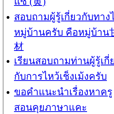
แซ่ (黄)
สอบถามผู้รู้เกี่ยวกับทาง
หมู่บ้านครับ คือหมู่บ้
材
เรียนสอบถามท่านผู้รู้เกี่
กับการไหว้เช็งเม้งครับ
ขอคำแนะนำเรื่องหาครู
สอนคุยภาษาแคะ