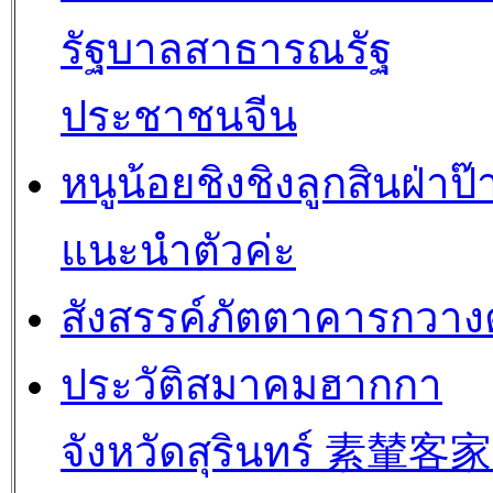
รัฐบาลสาธารณรัฐ
ประชาชนจีน
หนูน้อยชิงชิงลูกสินฝ่าป๊
แนะนำตัวค่ะ
สังสรรค์ภัตตาคารกวางต
ประวัติสมาคมฮากกา
จังหวัดสุรินทร์ 素輦客