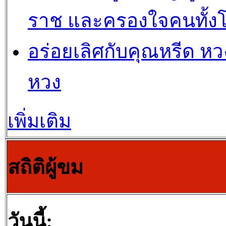
ราช และครองใจคนทั้ง
อร่อยเลิศกับคุณหรีด หวง
หวง
เพิ่มเติม
สถิติผู้ขม
วันนี้: