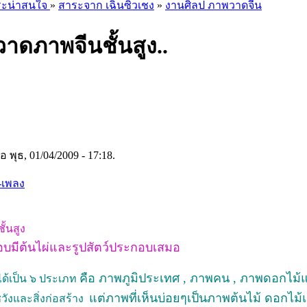
ระน่าสนใจ
»
สาระจาก เฉินซิ่วเชง
»
งานศิลป ภาพวาดจีน
าดภาพจีนชั้นสูง..
่อ พุธ, 01/04/2009 - 17:18.
-เพลง
้นสูง
บมีต้นไผ่และรูปสัตว์ประกอบเสมอ
คือ ภาพภูมิประเทศ , ภาพคน , ภาพดอกไม้
ด้เป็น ๖ ประเภท
แต่ภาพที่เห็นบ่อยๆเป็นภาพต้นไม้ ดอกไม้
ังและสิ่งก่อสร้าง