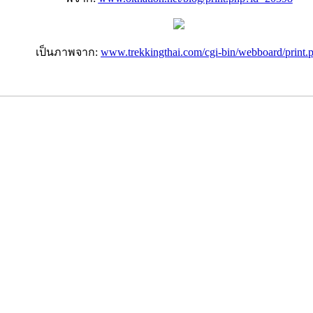
เป็นภาพจาก:
www.trekkingthai.com/
cgi-bin/webboard/print.p