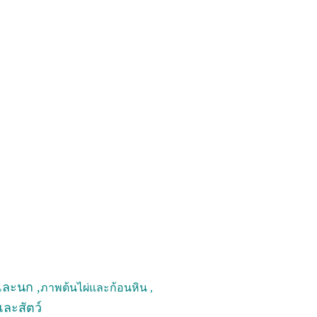
และนก ,
ภาพต้นไผ่และก้อนหิน ,
และสัตว์