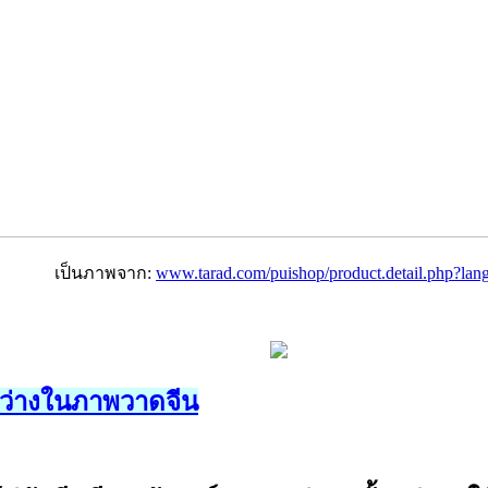
เป็นภาพจาก:
www.tarad.com/puishop/
product.detail.php?lang
ว่างในภาพวาดจีน