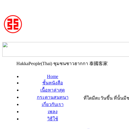
HakkaPeople(Thai) ชุมชนชาวฮากกา 泰國客家
Home
ชั้นหนังสือ
เนื้อหาล่าสุด
กระดานสนทนา
ที่ใดมีตะวันขึ้น ที่นั้
เกี่ยวกับเรา
เพลง
วิธีใช้