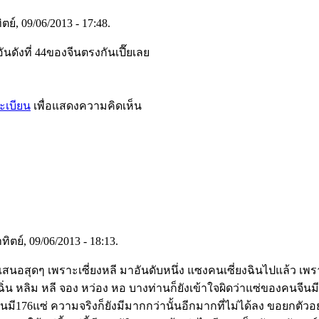
ิตย์, 09/06/2013 - 17:48.
ันดังที่ 44ของจีนตรงกันเปี๊ยเลย
ะเบียน
เพื่อแสดงความคิดเห็น
ิตย์, 09/06/2013 - 18:13.
เสนอสุดๆ เพราะเซี่ยงหลี มาอันดับหนึ่ง แซงคนเซี่ยงฉินไปแล้ว เพร
 ฉิ่น หลิม หลี จอง หว่อง หอ บางท่านก็ยังเข้าใจผิดว่าแซ่ของคนจีนมี
ห็นมี176แซ่ ความจริงก็ยังมีมากกว่านั้นอีกมากที่ไม่ได้ลง ขอยกตัว