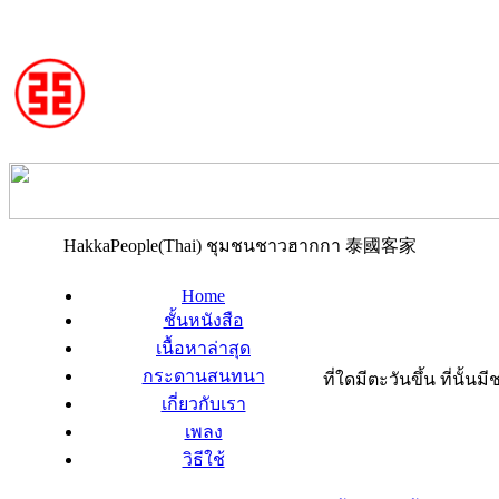
HakkaPeople(Thai) ชุมชนชาวฮากกา 泰國客家
Home
ชั้นหนังสือ
เนื้อหาล่าสุด
กระดานสนทนา
ที่ใดมีตะวันขึ้น ที่นั้
เกี่ยวกับเรา
เพลง
วิธีใช้