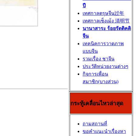
ปี
เทศกาลตรุษจีน过年
เทศกาลเช็งเม้ง 清明节
นานาสาระ ร้อยรัดติคติ
จีน
เทคนิคการวาดภาพ
แบบจีน
รวมเรื่อง ชาจีน
ประวัติหน่วยงานต่างๆ
กิจการเพื่อน
สมาชิก(บางส่วน)
กระทู้เคลื่อนไหวล่าสุด
ถามสถานที่
ขอคำแนะนำเรื่องหา