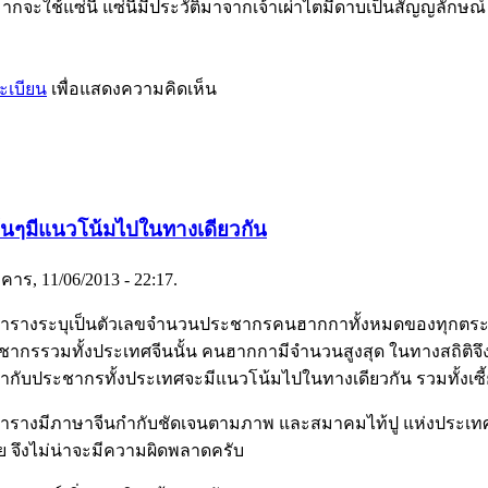
ะใช้แซ่นี้ แซ่นี้มีประวัติมาจากเจ้าเผ่าไตมีดาบเป็นสัญญลักษณ์ 
ะเบียน
เพื่อแสดงความคิดเห็น
ต้นๆมีแนวโน้มไปในทางเดียวกัน
งคาร, 11/06/2013 - 22:17.
งระบุเป็นตัวเลขจำนวนประชากรคนฮากกาทั้งหมดของทุกตระกูล 
กรรวมทั้งประเทศจีนนั้น คนฮากกามีจำนวนสูงสุด ในทางสถิติจึงมี
ับประชากรทั้งประเทศจะมีแนวโน้มไปในทางเดียวกัน รวมทั้งเซี้ย
างมีภาษาจีนกำกับชัดเจนตามภาพ และสมาคมไท้ปู แห่งประเทศไท
จึงไม่น่าจะมีความผิดพลาดครับ