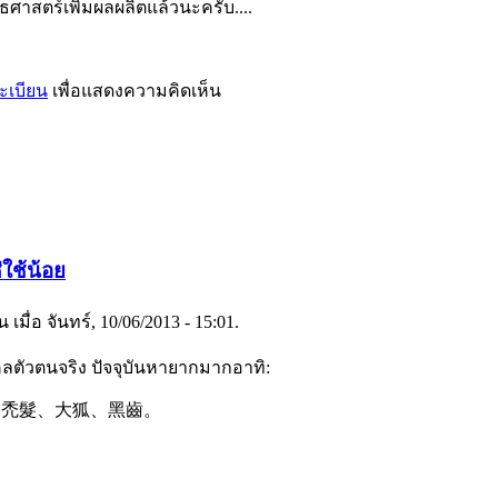
สตร์เพิ่มผลผลิตแล้วนะครับ....
ะเบียน
เพื่อแสดงความคิดเห็น
่ใช้น้อย
เมื่อ จันทร์, 10/06/2013 - 15:01.
คลตัวตนจริง ปัจจุบันหายากมากอาทิ:
、禿髮、大狐、黑齒。