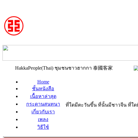
HakkaPeople(Thai) ชุมชนชาวฮากกา 泰國客家
Home
ชั้นหนังสือ
เนื้อหาล่าสุด
กระดานสนทนา
ที่ใดมีตะวันขึ้น ที่นั้นมีชาวจีน ที
เกี่ยวกับเรา
เพลง
วิธีใช้