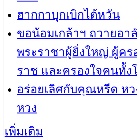
ฮากกาบุกเบิกไต้หวัน
ขอน้อมเกล้าฯ ถวายอาล
พระราชาผู้ยิ่งใหญ่ ผู้คร
ราช และครองใจคนทั้ง
อร่อยเลิศกับคุณหรีด หวง
หวง
เพิ่มเติม