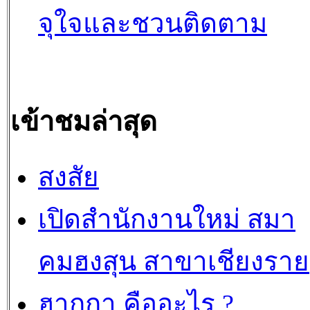
จุใจและชวนติดตาม
เข้าชมล่าสุด
สงสัย
เปิดสำนักงานใหม่ สมา
คมฮงสุน สาขาเชียงราย
ฮากกา คืออะไร ?