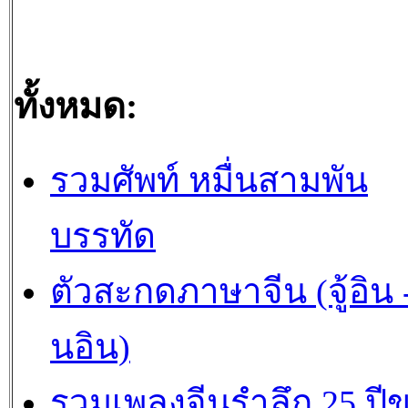
ทั้งหมด:
รวมศัพท์ หมื่นสามพัน
บรรทัด
ตัวสะกดภาษาจีน (จู้อิน -
นอิน)
รวมเพลงจีนรำลึก 25 ปี