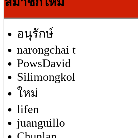
สมาชิกใหม่
อนุรักษ์
narongchai t
PowsDavid
Silimongkol
ใหม่
lifen
juanguillo
Chunlan