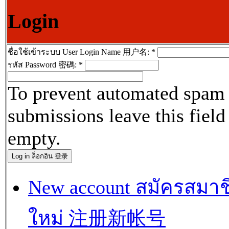
Login
ชื่อใช้เข้าระบบ User Login Name 用户名:
*
รหัส Password 密碼:
*
To prevent automated spam
submissions leave this field
empty.
New account สมัครสมาช
ใหม่ 注册新帐号