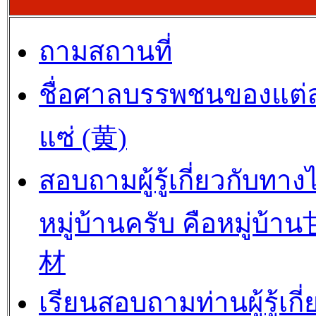
ถามสถานที่
ชื่อศาลบรรพชนของแต่
แซ่ (黄)
สอบถามผู้รู้เกี่ยวกับทาง
หมู่บ้านครับ คือหมู่บ้
材
เรียนสอบถามท่านผู้รู้เกี่