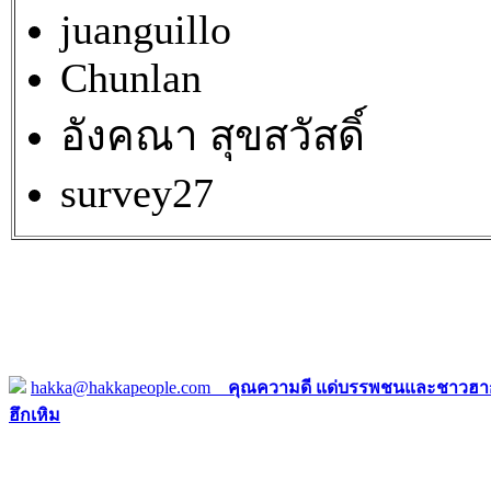
juanguillo
Chunlan
อังคณา สุขสวัสดิ์
survey27
hakka@hakkapeople.com
คุณความดี แด่บรรพชนและชาวฮาก
ฮึกเหิม