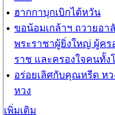
ฮากกาบุกเบิกไต้หวัน
ขอน้อมเกล้าฯ ถวายอาล
พระราชาผู้ยิ่งใหญ่ ผู้คร
ราช และครองใจคนทั้ง
อร่อยเลิศกับคุณหรีด หวง
หวง
เพิ่มเติม