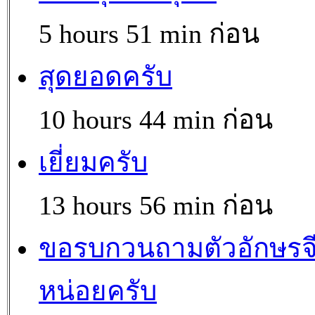
5 hours 51 min ก่อน
สุดยอดครับ
10 hours 44 min ก่อน
เยี่ยมครับ
13 hours 56 min ก่อน
ขอรบกวนถามตัวอักษรจ
หน่อยครับ