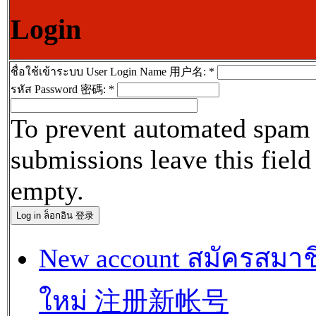
Login
ชื่อใช้เข้าระบบ User Login Name 用户名:
*
รหัส Password 密碼:
*
To prevent automated spam
submissions leave this field
empty.
New account สมัครสมาช
ใหม่ 注册新帐号