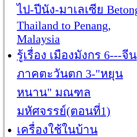
ไป-ปีนัง-มาเลเซีย Beton
Thailand to Penang,
Malaysia
รู้เรื่อง เมืองมังกร 6---จีน
ภาคตะวันตก 3-"หยุน
หนาน" มณฑล
มหัศจรรย์(ตอนที่1)
เครื่องใช้ในบ้าน