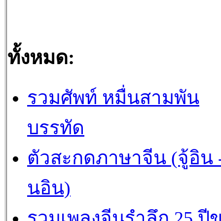
ทั้งหมด:
รวมศัพท์ หมื่นสามพัน
บรรทัด
ตัวสะกดภาษาจีน (จู้อิน -
นอิน)
รวมเพลงจีนรำลึก 25 ปี