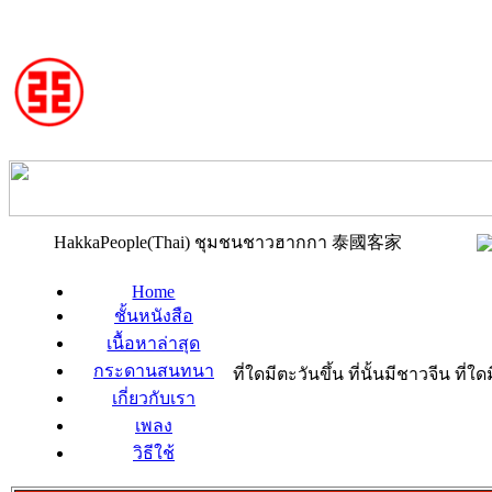
HakkaPeople(Thai) ชุมชนชาวฮากกา 泰國客家
Home
ชั้นหนังสือ
เนื้อหาล่าสุด
กระดานสนทนา
ที่ใดมีตะวันขึ้น ที่นั้นมีชาวจีน ที
เกี่ยวกับเรา
เพลง
วิธีใช้