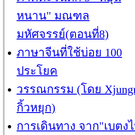
หนาน" มณฑล
มหัศจรรย์(ตอนที่8)
ภาษาจีนที่ใช้บ่อย 100
ประโยค
วรรณกรรม (โดย Xjungra
กิ้วหยุก)
การเดินทาง จาก"เบตง