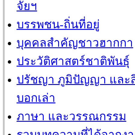
จัยฯ
บรรพชน-ถิ่นที่อยู่
บุคคลสำคัญชาวฮากกา
ประวัติศาสตร์ชาติพันธุ์
ปรัชญา ภูมิปัญญา และสิ
บอกเล่า
ภาษา และวรรณกรรม
รวมบทความที่ได้จากงา