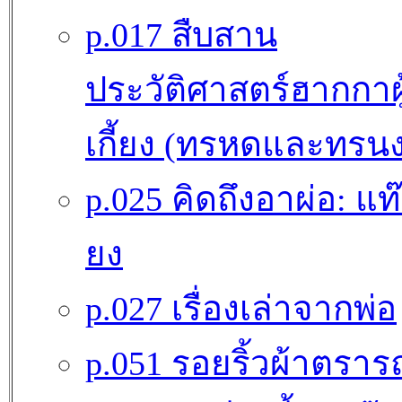
p.017 สืบสาน
ประวัติศาสตร์ฮากกาผู้
เกี้ยง (ทรหดและทรนง
p.025 คิดถึงอาผ่อ: แท๊น
ยง
p.027 เรื่องเล่าจากพ่อ
p.051 รอยริ้วผ้าตรา