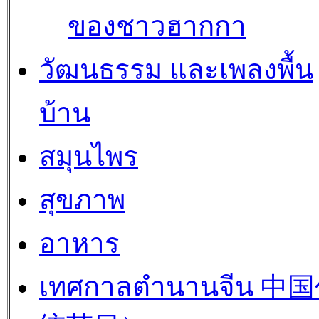
ของชาวฮากกา
วัฒนธรรม และเพลงพื้น
บ้าน
สมุนไพร
สุขภาพ
อาหาร
เทศกาลตำนานจีน 中