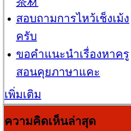
茶材
สอบถามการไหว้เช็งเม้ง
ครับ
ขอคำแนะนำเรื่องหาครู
สอนคุยภาษาแคะ
เพิ่มเติม
ความคิดเห็นล่าสุด