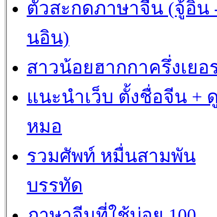
ตัวสะกดภาษาจีน (จู้อิน -
นอิน)
สาวน้อยฮากกาครึ่งเยอร
แนะนำเว็บ ตั้งชื่อจีน + ด
หมอ
รวมศัพท์ หมื่นสามพัน
บรรทัด
ภาษาจีนที่ใช้บ่อย 100