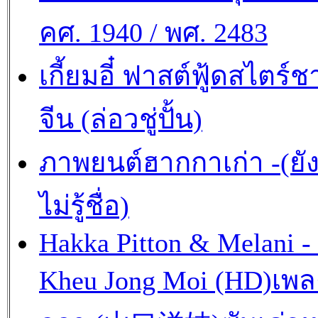
คศ. 1940 / พศ. 2483
เกี้ยมอี๋ ฟาสต์ฟู้ดสไตร์ช
จีน (ล่อวชู่ปั้น)
ภาพยนต์ฮากกาเก่า -(ยั
ไม่รู้ชื่อ)
Hakka Pitton & Melani -
Kheu Jong Moi (HD)เพ