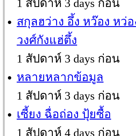
1 สัปดาห์ 3 days ก่อน
สกุลฮว่าง อึ้ง หว๊อง หว่อ
วงศ์กังแฮ่ตึ้ง
1 สัปดาห์ 3 days ก่อน
หลายหลากข้อมูล
1 สัปดาห์ 3 days ก่อน
เซี้ยง ฉื่อถ่อง ปุ้ยซื้อ
1 สัปดาห์ 4 days ก่อน