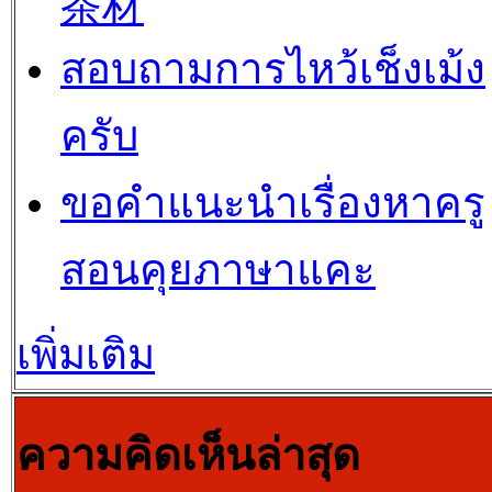
茶材
สอบถามการไหว้เช็งเม้ง
ครับ
ขอคำแนะนำเรื่องหาครู
สอนคุยภาษาแคะ
เพิ่มเติม
ความคิดเห็นล่าสุด