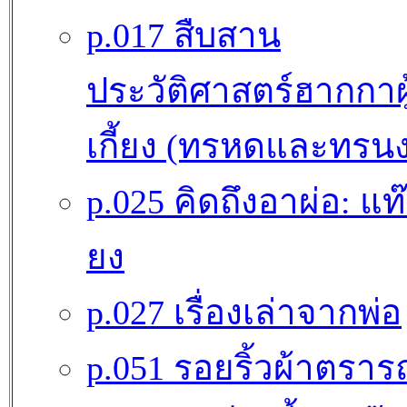
p.017 สืบสาน
ประวัติศาสตร์ฮากกาผู้
เกี้ยง (ทรหดและทรนง
p.025 คิดถึงอาผ่อ: แท๊น
ยง
p.027 เรื่องเล่าจากพ่อ
p.051 รอยริ้วผ้าตรา