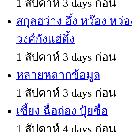
1 สัปดาห์ 3 days ก่อน
สกุลฮว่าง อึ้ง หว๊อง หว่อ
วงศ์กังแฮ่ตึ้ง
1 สัปดาห์ 3 days ก่อน
หลายหลากข้อมูล
1 สัปดาห์ 3 days ก่อน
เซี้ยง ฉื่อถ่อง ปุ้ยซื้อ
1 สัปดาห์ 4 days ก่อน