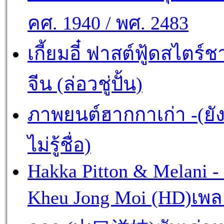
คศ. 1940 / พศ. 2483
เกี้ยมอี๋ ฟาสต์ฟู้ดสไตร์ช
จีน (ล่อวชู่ปั้น)
ภาพยนต์ฮากกาเก่า -(ยั
ไม่รู้ชื่อ)
Hakka Pitton & Melani -
Kheu Jong Moi (HD)เพ