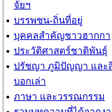
จัยฯ
บรรพชน-ถิ่นที่อยู่
บุคคลสำคัญชาวฮากกา
ประวัติศาสตร์ชาติพันธุ์
ปรัชญา ภูมิปัญญา และสิ
บอกเล่า
ภาษา และวรรณกรรม
รวมบทความที่ได้จากงา