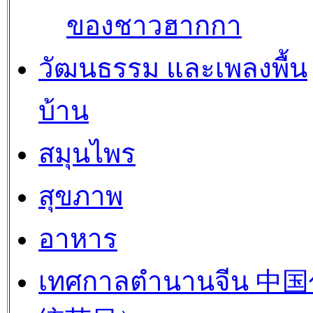
ของชาวฮากกา
วัฒนธรรม และเพลงพื้น
บ้าน
สมุนไพร
สุขภาพ
อาหาร
เทศกาลตำนานจีน 中