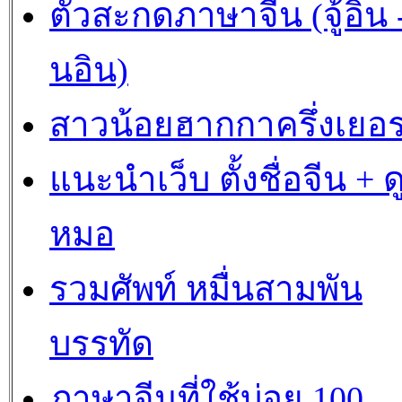
ตัวสะกดภาษาจีน (จู้อิน -
นอิน)
สาวน้อยฮากกาครึ่งเยอร
แนะนำเว็บ ตั้งชื่อจีน + ด
หมอ
รวมศัพท์ หมื่นสามพัน
บรรทัด
ภาษาจีนที่ใช้บ่อย 100