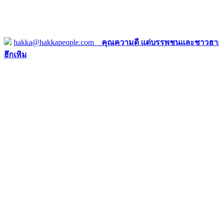
hakka@hakkapeople.com
คุณความดี แด่บรรพชนและชาวฮาก
ฮึกเหิม