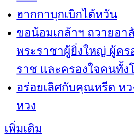
ฮากกาบุกเบิกไต้หวัน
ขอน้อมเกล้าฯ ถวายอาล
พระราชาผู้ยิ่งใหญ่ ผู้คร
ราช และครองใจคนทั้ง
อร่อยเลิศกับคุณหรีด หวง
หวง
เพิ่มเติม