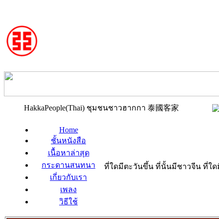
HakkaPeople(Thai) ชุมชนชาวฮากกา 泰國客家
Home
ชั้นหนังสือ
เนื้อหาล่าสุด
กระดานสนทนา
ที่ใดมีตะวันขึ้น ที่นั้นมีชาวจีน ที
เกี่ยวกับเรา
เพลง
วิธีใช้