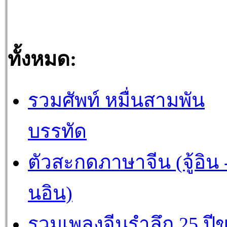
ทั้งหมด:
รวมศัพท์ หมื่นสามพัน
บรรทัด
ตัวสะกดภาษาจีน (จู้อิน -
นอิน)
รวมเพลงจีนรำลึก 25 ปี