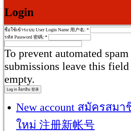
Login
ชื่อใช้เข้าระบบ User Login Name 用户名:
*
รหัส Password 密碼:
*
To prevent automated spam
submissions leave this field
empty.
New account สมัครสมาช
ใหม่ 注册新帐号