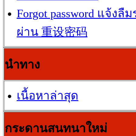
Forgot password แจ้งลืม
ผ่าน 重设密码
นำทาง
เนื้อหาล่าสุด
กระดานสนทนาใหม่