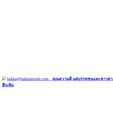
hakka@hakkapeople.com
คุณความดี แด่บรรพชนและชาวฮาก
ฮึกเหิม