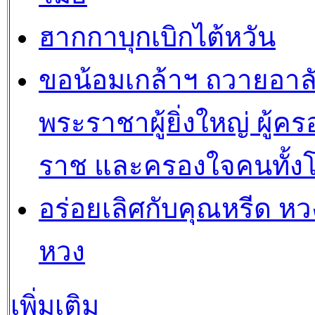
ฮากกาบุกเบิกไต้หวัน
ขอน้อมเกล้าฯ ถวายอาล
พระราชาผู้ยิ่งใหญ่ ผู้คร
ราช และครองใจคนทั้ง
อร่อยเลิศกับคุณหรีด หวง
หวง
เพิ่มเติม