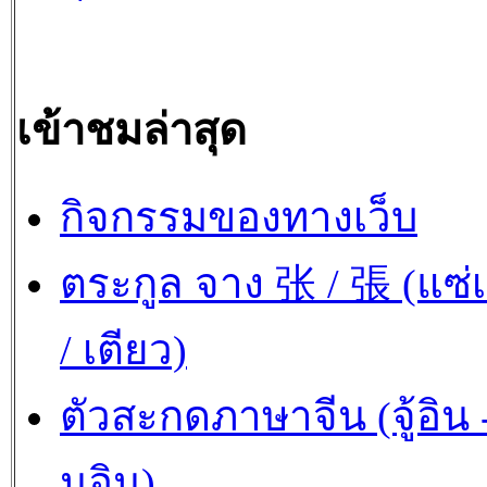
เข้าชมล่าสุด
กิจกรรมของทางเว็บ
ตระกูล จาง 张 / 張 (แซ่เ
/ เตียว)
ตัวสะกดภาษาจีน (จู้อิน -
นอิน)