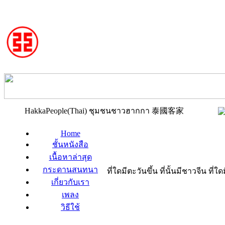
HakkaPeople(Thai) ชุมชนชาวฮากกา 泰國客家
Home
ชั้นหนังสือ
เนื้อหาล่าสุด
กระดานสนทนา
ที่ใดมีตะวันขึ้น ที่นั้นมีชาวจีน ที
เกี่ยวกับเรา
เพลง
วิธีใช้