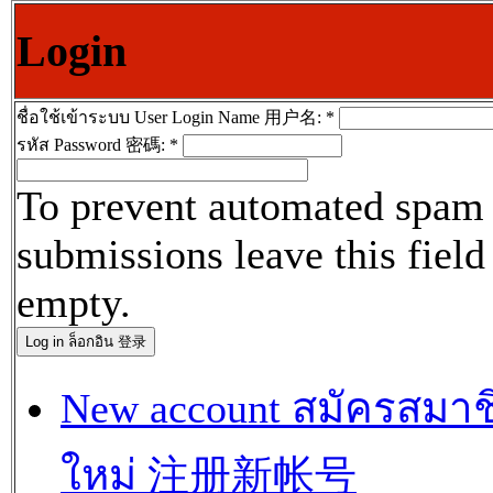
Login
ชื่อใช้เข้าระบบ User Login Name 用户名:
*
รหัส Password 密碼:
*
To prevent automated spam
submissions leave this field
empty.
New account สมัครสมาช
ใหม่ 注册新帐号