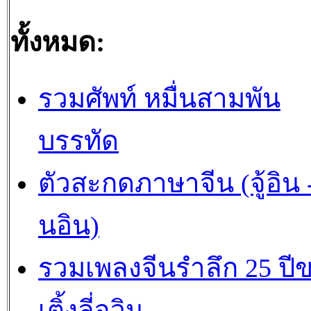
ทั้งหมด:
รวมศัพท์ หมื่นสามพัน
บรรทัด
ตัวสะกดภาษาจีน (จู้อิน -
นอิน)
รวมเพลงจีนรำลึก 25 ปี
เติ้งลี่จวิน