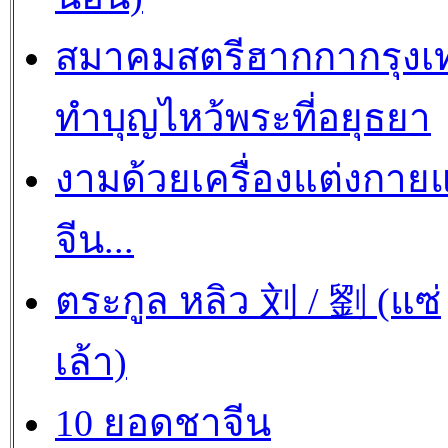
สมาคมสตรีฮากกากรุงเ
ทำบุญไหว้พระที่อยุธยา
งามด้วยเครื่องแต่งกาย
จีน...
ตระกูล หลิว 刘 / 劉 (แซ่
เล้า)
10 ยอดชาจีน