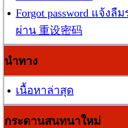
Forgot password แจ้งลืม
ผ่าน 重设密码
นำทาง
เนื้อหาล่าสุด
กระดานสนทนาใหม่