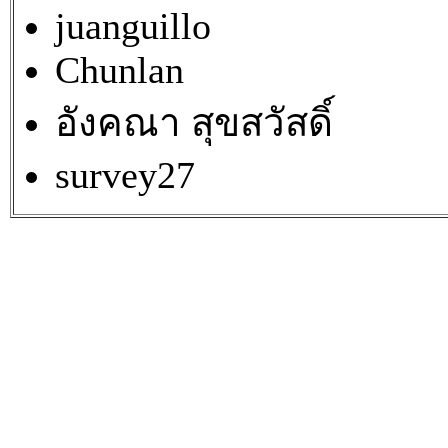
juanguillo
Chunlan
อังคณา สุขสวัสดิ์
survey27