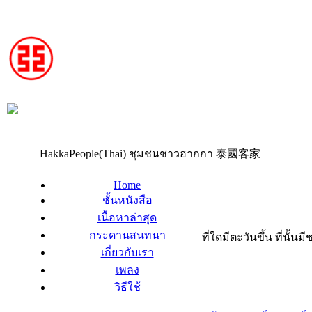
HakkaPeople(Thai) ชุมชนชาวฮากกา 泰國客家
Home
ชั้นหนังสือ
เนื้อหาล่าสุด
กระดานสนทนา
ที่ใดมีตะวันขึ้น ที่นั้
เกี่ยวกับเรา
เพลง
วิธีใช้