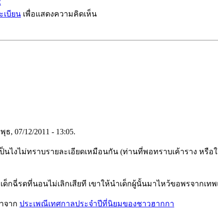
示
ะเบียน
เพื่อแสดงความคิดเห็น
พุธ, 07/12/2011 - 13:05.
็นไงไม่ทราบรายละเอียดเหมือนกัน (ท่านที่พอทราบเค้าราง หรือใน
้าเด็กฉี่รดที่นอนไม่เลิกเสียที เขาให้นำเด็กผู้นั้นมาไหว้ขอพรจากเท
กมาจาก
ประเพณีเทศกาลประจำปีที่นิยมของชาวฮากกา