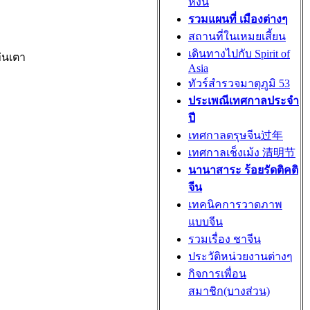
หงิ่น
รวมแผนที่ เมืองต่างๆ
สถานที่ในเหมยเสี้ยน
เดินทางไปกับ Spirit of
่นเตา
Asia
ทัวร์สำรวจมาตุภูมิ 53
ประเพณีเทศกาลประจำ
ปี
เทศกาลตรุษจีน过年
เทศกาลเช็งเม้ง 清明节
นานาสาระ ร้อยรัดติคติ
จีน
เทคนิคการวาดภาพ
แบบจีน
รวมเรื่อง ชาจีน
ประวัติหน่วยงานต่างๆ
กิจการเพื่อน
สมาชิก(บางส่วน)