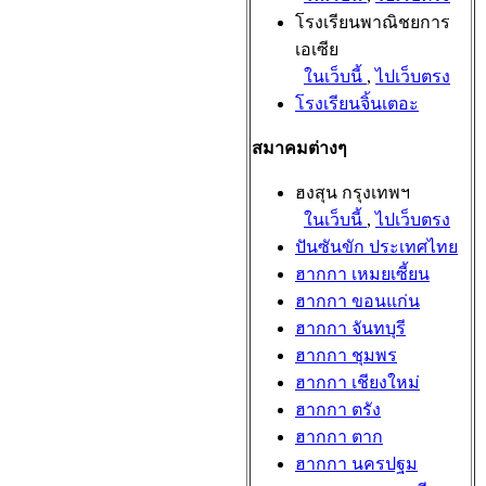
โรงเรียนพาณิชยการ
เอเซีย
ในเว็บนี้
,
ไปเว็บตรง
โรงเรียนจิ้นเตอะ
สมาคมต่างๆ
ฮงสุน กรุงเทพฯ
ในเว็บนี้
,
ไปเว็บตรง
ปันซันขัก ประเทศไทย
ฮากกา เหมยเซี้ยน
ฮากกา ขอนแก่น
ฮากกา จันทบุรี
ฮากกา ชุมพร
ฮากกา เชียงใหม่
ฮากกา ตรัง
ฮากกา ตาก
ฮากกา นครปฐม