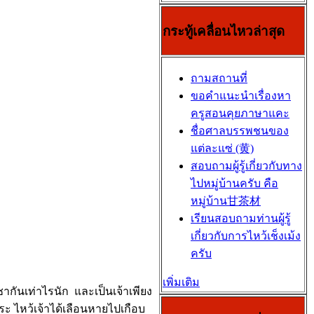
กระทู้เคลื่อนไหวล่าสุด
ถามสถานที่
ขอคำแนะนำเรื่องหา
ครูสอนคุยภาษาแคะ
ชื่อศาลบรรพชนของ
แต่ละแซ่ (黄)
สอบถามผู้รู้เกี่ยวกับทาง
ไปหมู่บ้านครับ คือ
หมู่บ้าน甘茶材
เรียนสอบถามท่านผู้รู้
เกี่ยวกับการไหว้เช็งเม้ง
ครับ
เพิ่มเติม
กันเท่าไรนัก และเป็นเจ้าเพียง
พระ ไหว้เจ้าได้เลือนหายไปเกือบ