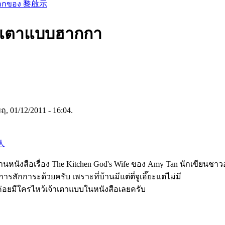
็อกของ 黎啟示
้าเตาแบบฮากกา
, 01/12/2011 - 16:04.
人
้อ่านหนังสือเรื่อง The Kitchen God's Wife ของ Amy Tan นักเขียนชา
รสักการะด้วยครับ เพราะที่บ้านมีแต่ตี่จูเอี๊ยะแต่ไม่มี
ม่ค่อยมีใครไหว้เจ้าเตาแบบในหนังสือเลยครับ