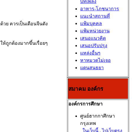
บทเพลง
อาหาร-โภชนาการ
แนะนำสถานที่
แฟ้มบุคคล
งด้วย ควรเป็นเดือนจีนดัง
แฟ้มหน่วยงาน
เสนอแนวคิด
ให้ถูกต้องมากขึ้นเรื่อยๆ
เสนอปรับปรุง
แหล่งอื่นๆ
หาหมวดไม่เจอ
แดนสนธยา
สมาคม องค์กร
องค์กรการศึกษา
ศูนย์ฮากกาศึกษา
กรุงเทพ
ในเว็บนี้
,
ไปเว็บตรง