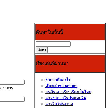
ค้นหาในเว็บนี้
เรื่องเด่นที่ผ่านมา
ฮากกาคืออะไร
เรื่องเล่าชาวฮากกา
ername.
คนจีนแคะเรียบเรียงเป็นไทย
ชาวฮากกาในประเทศจีน
ชาวจีนโพ้นทะเล