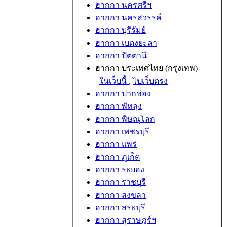
ฮากกา นครศรีฯ
ฮากกา นครสวรรค์
ฮากกา บุรีรัมย์
ฮากกา เบตงยะลา
ฮากกา ปัตตานี
ฮากกา ประเทศไทย (กรุงเทพ)
ในเว็บนี้
,
ไปเว็บตรง
ฮากกา ปากช่อง
ฮากกา พัทลุง
ฮากกา พิษณุโลก
ฮากกา เพชรบุรี
ฮากกา แพร่
ฮากกา ภูเก็ต
ฮากกา ระยอง
ฮากกา ราชบุรี
ฮากกา สงขลา
ฮากกา สระบุรี
ฮากกา สุราษฎร์ฯ