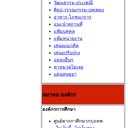
วัฒนธรรม-ประเพณี
ศิลป-วรรณกรรม-บทเพลง
อาหาร-โภชนาการ
แนะนำสถานที่
แฟ้มบุคคล
แฟ้มหน่วยงาน
เสนอแนวคิด
เสนอปรับปรุง
แหล่งอื่นๆ
หาหมวดไม่เจอ
แดนสนธยา
สมาคม องค์กร
องค์กรการศึกษา
ศูนย์ฮากกาศึกษากรุงเทพ