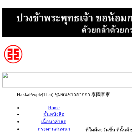
HakkaPeople(Thai) ชุมชนชาวฮากกา 泰國客家
Home
ชั้นหนังสือ
เนื้อหาล่าสุด
กระดานสนทนา
ที่ใดมีตะวันขึ้น ที่นั้