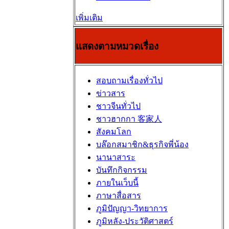
เพิ่มเติม
แสดงตามหมวดเรื่อง
สอบถามเรื่องทั่วไป
ข่าวสาร
ชาวจีนทั่วไป
ชาวฮากกา 客家人
สังคมโลก
บล๊อกสมาชิก&ธุรกิจพี่น้อง
นานาสาระ
บันทึกกิจกรรม
ภายในเว็บนี้
ภาษาสื่อสาร
ภูมิปัญญา-วิทยาการ
ภูมิหลัง-ประวัติศาสตร์