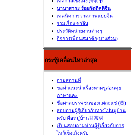
เทศกาลเช็งเม้ง 清明节
นานาสาระ ร้อยรัดติคติจีน
เทคนิคการวาดภาพแบบจีน
รวมเรื่อง ชาจีน
ประวัติหน่วยงานต่างๆ
กิจการเพื่อนสมาชิก(บางส่วน)
กระทู้เคลื่อนไหวล่าสุด
ถามสถานที่
ขอคำแนะนำเรื่องหาครูสอนคุย
ภาษาแคะ
ชื่อศาลบรรพชนของแต่ละแซ่ (黄)
สอบถามผู้รู้เกี่ยวกับทางไปหมู่บ้าน
ครับ คือหมู่บ้าน甘茶材
เรียนสอบถามท่านผู้รู้เกี่ยวกับการ
ไหว้เช็งเม้งครับ