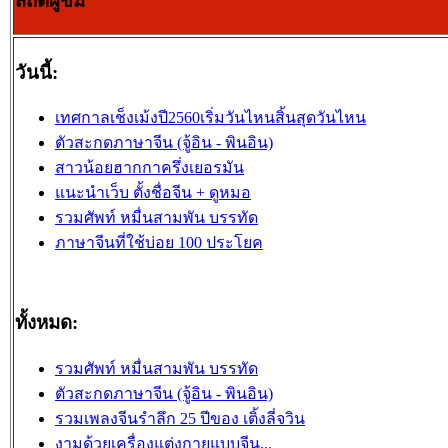
สถิติผู้ขม
วันนี้:
เทศกาลเช็งเม้งปี2560เริ่มวันไหนสิ้นสุดวันไหน
ตัวสะกดภาษาจีน (จู้อิน - พินอิน)
สาวน้อยฮากกาครึ่งเยอรมัน
แนะนำเว็บ ตั้งชื่อจีน + ดูหมอ
รวมศัพท์ หมื่นสามพัน บรรทัด
ภาษาจีนที่ใช้บ่อย 100 ประโยค
ทั้งหมด:
รวมศัพท์ หมื่นสามพัน บรรทัด
ตัวสะกดภาษาจีน (จู้อิน - พินอิน)
รวมเพลงจีนรำลึก 25 ปีของ เติ้งลี่จวิน
งามด้วยเครื่องแต่งกายแบบจีน...