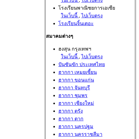
ในเว็บนี้
,
ไปเว็บตรง
โรงเรียนพาณิชยการเอเซีย
ในเว็บนี้
,
ไปเว็บตรง
โรงเรียนจิ้นเตอะ
สมาคมต่างๆ
ฮงสุน กรุงเทพฯ
ในเว็บนี้
,
ไปเว็บตรง
ปันซันขัก ประเทศไทย
ฮากกา เหมยเซี้ยน
ฮากกา ขอนแก่น
ฮากกา จันทบุรี
ฮากกา ชุมพร
ฮากกา เชียงใหม่
ฮากกา ตรัง
ฮากกา ตาก
ฮากกา นครปฐม
ฮากกา นครราชสีมา