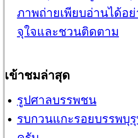
ภาพถ่ายเพียบอ่านได้อย่
จุใจและชวนติดตาม
เข้าชมล่าสุด
รูปศาลบรรพชน
รบกวนแกะรอยบรรพบุรุ
ครับ