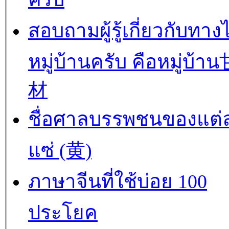
สอบถามผู้รู้เกี่ยวกับทาง
หมู่บ้านครับ คือหมู่บ้
材
ชื่อศาลบรรพชนของแต่
แซ่ (黄)
ภาษาจีนที่ใช้บ่อย 100
ประโยค