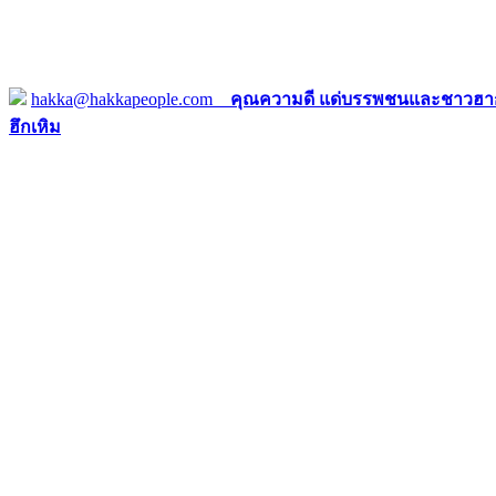
hakka@hakkapeople.com
คุณความดี แด่บรรพชนและชาวฮาก
ฮึกเหิม