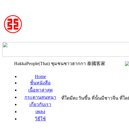
HakkaPeople(Thai) ชุมชนชาวฮากกา 泰國客家
Home
ชั้นหนังสือ
เนื้อหาล่าสุด
กระดานสนทนา
ที่ใดมีตะวันขึ้น ที่นั้นมีชาวจีน ที
เกี่ยวกับเรา
เพลง
วิธีใช้