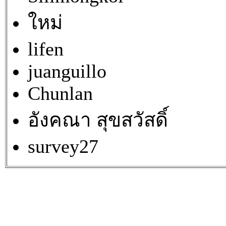
ใหม่
lifen
juanguillo
Chunlan
อังคณา สุขสวัสดิ์
survey27