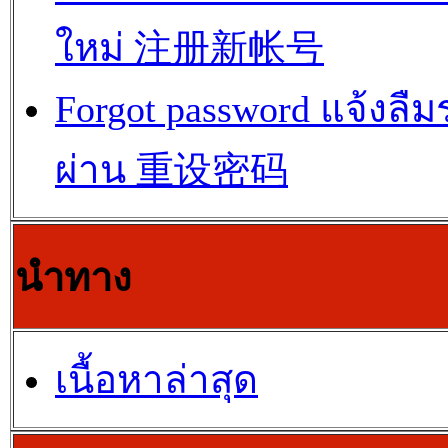
ใหม่ 注册新帐号
Forgot password แจ้งลืม
ผ่าน 重设密码
นำทาง
เนื้อหาล่าสุด