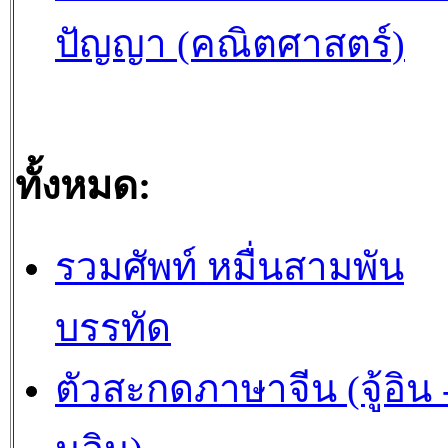
ปัญญา (คณิตศาสตร์)
ทั้งหมด:
รวมศัพท์ หมื่นสามพัน
บรรทัด
ตัวสะกดภาษาจีน (จู้อิน -