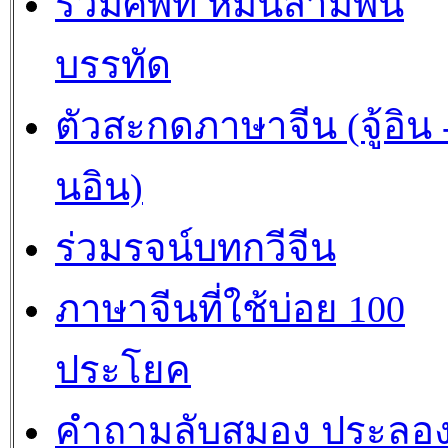
รวมศัพท์ หมื่นสามพัน
บรรทัด
ตัวสะกดภาษาจีน (จู้อิน -
นอิน)
ร่วมรจน์บทกวีจีน
ภาษาจีนที่ใช้บ่อย 100
ประโยค
คำถามลับสมอง ประลอ