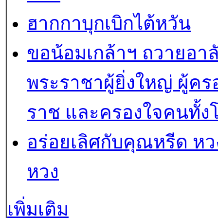
ฮากกาบุกเบิกไต้หวัน
ขอน้อมเกล้าฯ ถวายอาล
พระราชาผู้ยิ่งใหญ่ ผู้คร
ราช และครองใจคนทั้ง
อร่อยเลิศกับคุณหรีด หวง
หวง
เพิ่มเติม