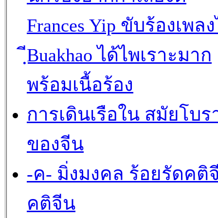
Frances Yip ขับร้องเพล
ฺีBuakhao ได้ไพเราะมาก
พร้อมเนื้อร้อง
การเดินเรือใน สมัยโบ
ของจีน
-ค- มิ่งมงคล ร้อยรัดคติจ
คติจีน