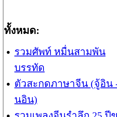
ทั้งหมด:
รวมศัพท์ หมื่นสามพัน
บรรทัด
ตัวสะกดภาษาจีน (จู้อิน -
นอิน)
รวมเพลงจีนรำลึก 25 ปี