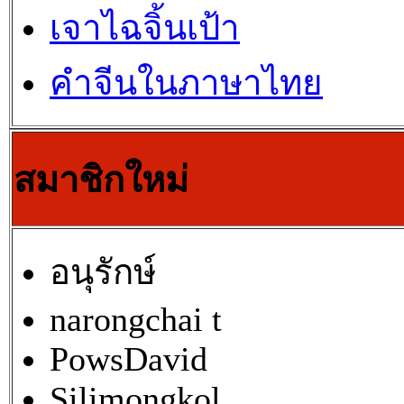
เจาไฉจิ้นเป้า
คำจีนในภาษาไทย
สมาชิกใหม่
อนุรักษ์
narongchai t
PowsDavid
Silimongkol