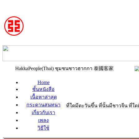
HakkaPeople(Thai) ชุมชนชาวฮากกา 泰國客家
Home
ชั้นหนังสือ
เนื้อหาล่าสุด
กระดานสนทนา
ที่ใดมีตะวันขึ้น ที่นั้นมีชาวจีน ที
เกี่ยวกับเรา
เพลง
วิธีใช้