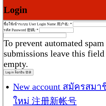
Login
ชื่อใช้เข้าระบบ User Login Name 用户名:
*
รหัส Password 密碼:
*
To prevent automated spam
submissions leave this field
empty.
New account สมัครสมาช
ใหม่ 注册新帐号