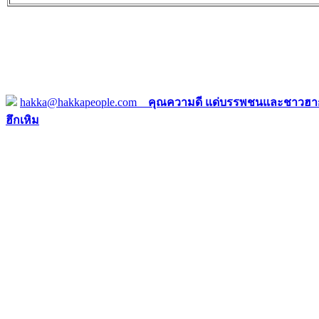
hakka@hakkapeople.com
คุณความดี แด่บรรพชนและชาวฮาก
ฮึกเหิม