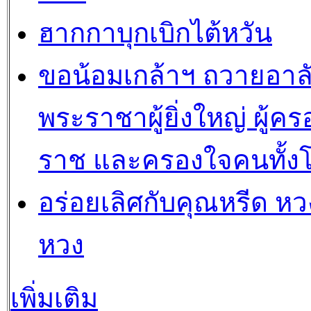
ฮากกาบุกเบิกไต้หวัน
ขอน้อมเกล้าฯ ถวายอาล
พระราชาผู้ยิ่งใหญ่ ผู้คร
ราช และครองใจคนทั้ง
อร่อยเลิศกับคุณหรีด หวง
หวง
เพิ่มเติม