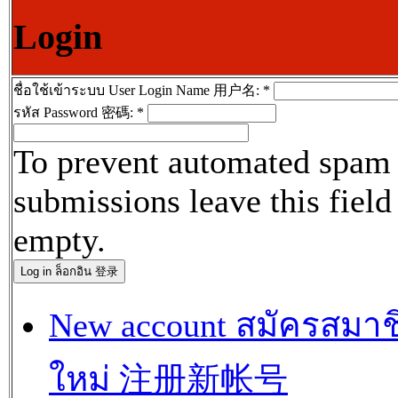
Login
ชื่อใช้เข้าระบบ User Login Name 用户名:
*
รหัส Password 密碼:
*
To prevent automated spam
submissions leave this field
empty.
New account สมัครสมาช
ใหม่ 注册新帐号