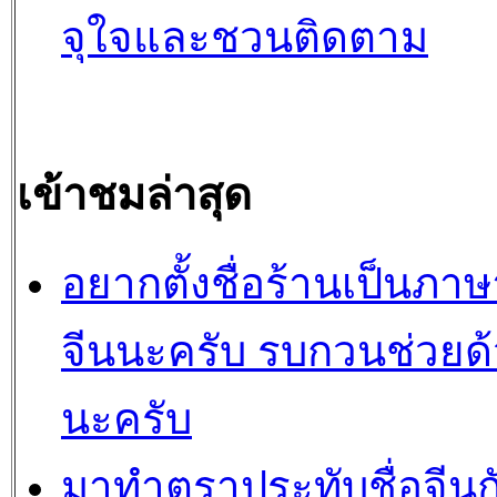
จุใจและชวนติดตาม
เข้าชมล่าสุด
อยากตั้งชื่อร้านเป็นภาษ
จีนนะครับ รบกวนช่วยด
นะครับ
มาทำตราประทับชื่อจีนก