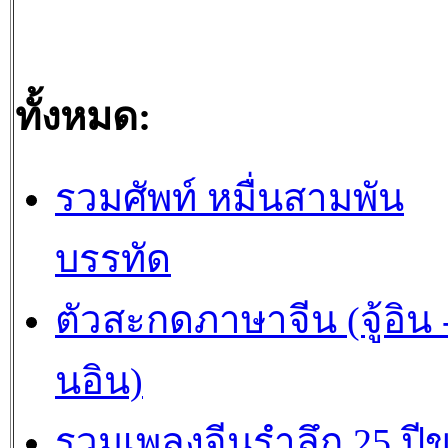
ทั้งหมด:
รวมศัพท์ หมื่นสามพัน
บรรทัด
ตัวสะกดภาษาจีน (จู้อิน -
นอิน)
รวมเพลงจีนรำลึก 25 ปี