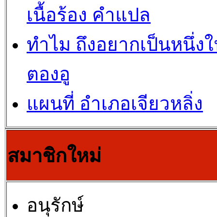
เนื้อร้อง คำแปล
ทำไม ถึงอยากเป็นหนึ่ง
ตองอู
แผนที่ อำเภอเจียวหลิ่ง
สมาชิกใหม่
อนุรักษ์