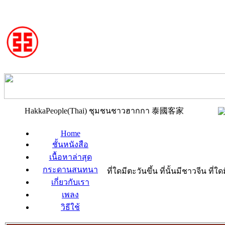
HakkaPeople(Thai) ชุมชนชาวฮากกา 泰國客家
Home
ชั้นหนังสือ
เนื้อหาล่าสุด
กระดานสนทนา
ที่ใดมีตะวันขึ้น ที่นั้นมีชาวจีน ที
เกี่ยวกับเรา
เพลง
วิธีใช้