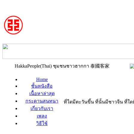
HakkaPeople(Thai) ชุมชนชาวฮากกา 泰國客家
Home
ชั้นหนังสือ
เนื้อหาล่าสุด
กระดานสนทนา
ที่ใดมีตะวันขึ้น ที่นั้นมีชาวจีน ที
เกี่ยวกับเรา
เพลง
วิธีใช้