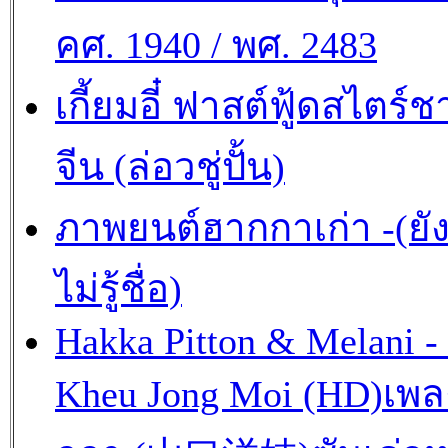
คศ. 1940 / พศ. 2483
เกี้ยมอี๋ ฟาสต์ฟู้ดสไตร์ช
จีน (ล่อวชู่ปั้น)
ภาพยนต์ฮากกาเก่า -(ยั
ไม่รู้ชื่อ)
Hakka Pitton & Melani -
Kheu Jong Moi (HD)เพ