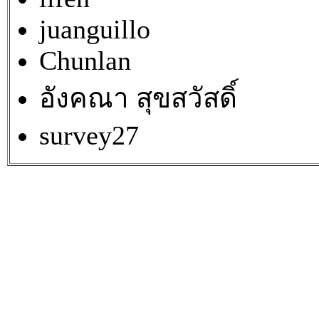
juanguillo
Chunlan
อังคณา สุขสวัสดิ์
survey27