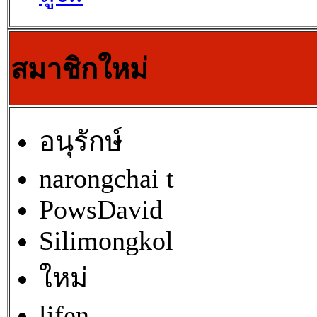
สมาชิกใหม่
อนุรักษ์
narongchai t
PowsDavid
Silimongkol
ใหม่
lifen