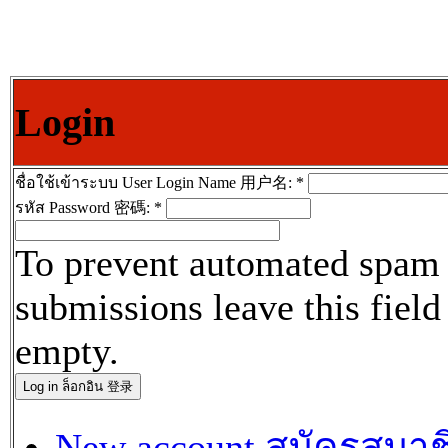
Login
ชื่อใช้เข้าระบบ User Login Name 用户名:
*
รหัส Password 密碼:
*
To prevent automated spam
submissions leave this field
empty.
New account สมัครสมาช