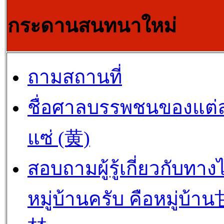
กระดานสนทนาใหม่
ถามสถานที่
ชื่อศาลบรรพชนของแต่
แซ่ (黄)
สอบถามผู้รู้เกี่ยวกับทาง
หมู่บ้านครับ คือหมู่บ้