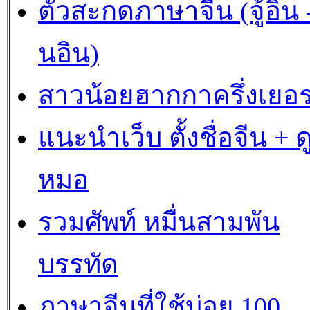
ตัวสะกดภาษาจีน (จู้อิน -
นอิน)
สาวน้อยฮากกาครึ่งเยอร
แนะนำเว็บ ตั้งชื่อจีน + ด
หมอ
รวมศัพท์ หมื่นสามพัน
บรรทัด
ภาษาจีนที่ใช้บ่อย 100