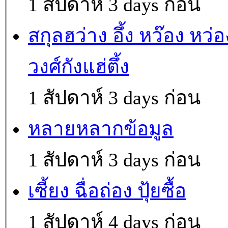
1 สัปดาห์ 3 days ก่อน
สกุลฮว่าง อึ้ง หว๊อง หว่อ
วงศ์กังแฮ่ตึ้ง
1 สัปดาห์ 3 days ก่อน
หลายหลากข้อมูล
1 สัปดาห์ 3 days ก่อน
เซี้ยง ฉื่อถ่อง ปุ้ยซื้อ
1 สัปดาห์ 4 days ก่อน