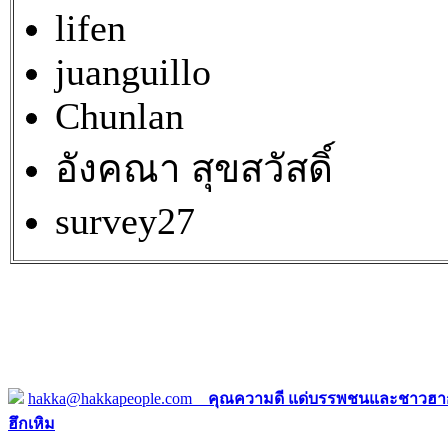
lifen
juanguillo
Chunlan
อังคณา สุขสวัสดิ์
survey27
hakka@hakkapeople.com
คุณความดี แด่บรรพชนและชาวฮาก
ฮึกเหิม