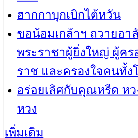
ฮากกาบุกเบิกไต้หวัน
ขอน้อมเกล้าฯ ถวายอาล
พระราชาผู้ยิ่งใหญ่ ผู้คร
ราช และครองใจคนทั้ง
อร่อยเลิศกับคุณหรีด หวง
หวง
เพิ่มเติม