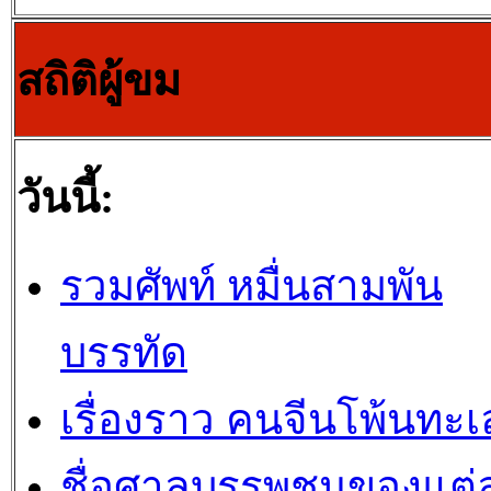
สถิติผู้ขม
วันนี้:
รวมศัพท์ หมื่นสามพัน
บรรทัด
เรื่องราว คนจีนโพ้นทะเ
ชื่อศาลบรรพชนของแต่