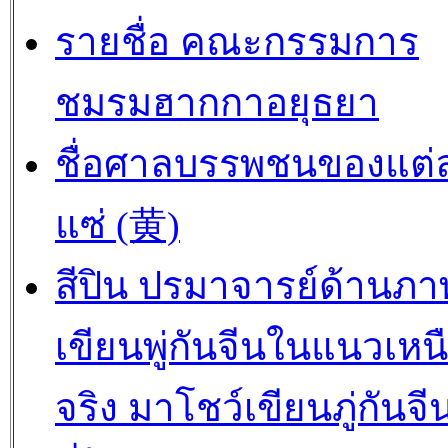
รายชื่อ คณะกรรมการ
ชมรมฮากกาอยุธยา
ชื่อศาลบรรพชนของแต่
แซ่ (黄)
สีปิน ปรมาจารย์ด้านภา
เขียนพู่กันจีนในแนวเหน
จริง มาโชว์เขียนภู่กันจีน