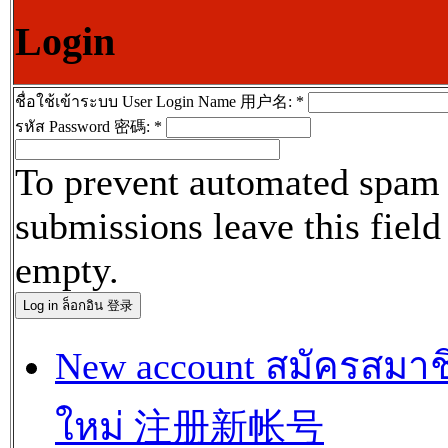
Login
ชื่อใช้เข้าระบบ User Login Name 用户名:
*
รหัส Password 密碼:
*
To prevent automated spam
submissions leave this field
empty.
New account สมัครสมาช
ใหม่ 注册新帐号