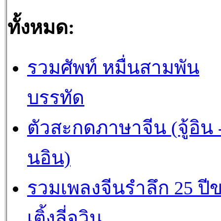
ทั้งหมด:
รวมศัพท์ หมื่นสามพัน
บรรทัด
ตัวสะกดภาษาจีน (จู้อิน -
นอิน)
รวมเพลงจีนรำลึก 25 ปี
เติ้งลี่จวิน