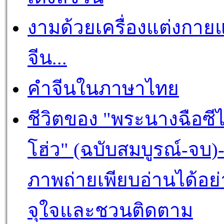
งามด้วยเครื่องแต่งกาย
จีน...
คำจีนในภาษาไทย
ชีวิตของ "พระนางฉือซีไ
โฮ่ว" (ฉบับสมบูรณ์-จบ)
ภาพถ่ายเพียบอ่านได้อย่
จุใจและชวนติดตาม