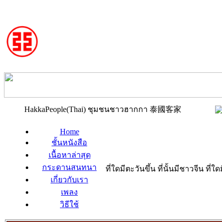
HakkaPeople(Thai) ชุมชนชาวฮากกา 泰國客家
Home
ชั้นหนังสือ
เนื้อหาล่าสุด
กระดานสนทนา
ที่ใดมีตะวันขึ้น ที่นั้นมีชาวจีน ที
เกี่ยวกับเรา
เพลง
วิธีใช้